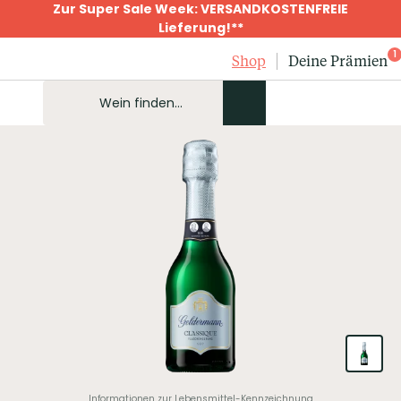
Zur Super Sale Week: VERSANDKOSTENFREIE
Lieferung!**
1
Shop
Deine Prämien
Informationen zur Lebensmittel-Kennzeichnung