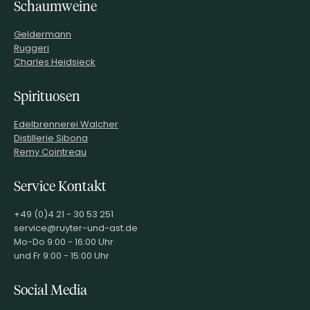
Schaumweine
Geldermann
Ruggeri
Charles Heidsieck
Spirituosen
Edelbrennerei Walcher
Distillerie Sibona
Remy Cointreau
Service Kontakt
+49 (0)4 21 - 30 53 251
service@ruyter-und-ast.de
Mo-Do 9:00 - 16:00 Uhr
und Fr 9:00 - 15:00 Uhr
Social Media