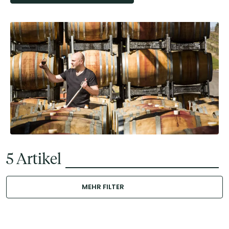
5
Artikel
MEHR FILTER