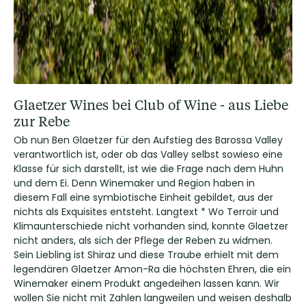
Glaetzer Wines bei Club of Wine - aus Liebe
zur Rebe
Ob nun Ben Glaetzer für den Aufstieg des Barossa Valley
verantwortlich ist, oder ob das Valley selbst sowieso eine
Klasse für sich darstellt, ist wie die Frage nach dem Huhn
und dem Ei. Denn Winemaker und Region haben in
diesem Fall eine symbiotische Einheit gebildet, aus der
nichts als Exquisites entsteht. Langtext * Wo Terroir und
Klimaunterschiede nicht vorhanden sind, konnte Glaetzer
nicht anders, als sich der Pflege der Reben zu widmen.
Sein Liebling ist Shiraz und diese Traube erhielt mit dem
legendären Glaetzer Amon-Ra die höchsten Ehren, die ein
Winemaker einem Produkt angedeihen lassen kann. Wir
wollen Sie nicht mit Zahlen langweilen und weisen deshalb