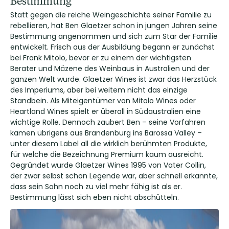
Bestimmung
Statt gegen die reiche Weingeschichte seiner Familie zu
rebellieren, hat Ben Glaetzer schon in jungen Jahren seine
Bestimmung angenommen und sich zum Star der Familie
entwickelt. Frisch aus der Ausbildung begann er zunächst
bei Frank Mitolo, bevor er zu einem der wichtigsten
Berater und Mäzene des Weinbaus in Australien und der
ganzen Welt wurde. Glaetzer Wines ist zwar das Herzstück
des Imperiums, aber bei weitem nicht das einzige
Standbein. Als Miteigentümer von Mitolo Wines oder
Heartland Wines spielt er überall in Südaustralien eine
wichtige Rolle. Dennoch zaubert Ben – seine Vorfahren
kamen übrigens aus Brandenburg ins Barossa Valley –
unter diesem Label all die wirklich berühmten Produkte,
für welche die Bezeichnung Premium kaum ausreicht.
Gegründet wurde Glaetzer Wines 1995 von Vater Collin,
der zwar selbst schon Legende war, aber schnell erkannte,
dass sein Sohn noch zu viel mehr fähig ist als er.
Bestimmung lässt sich eben nicht abschütteln.