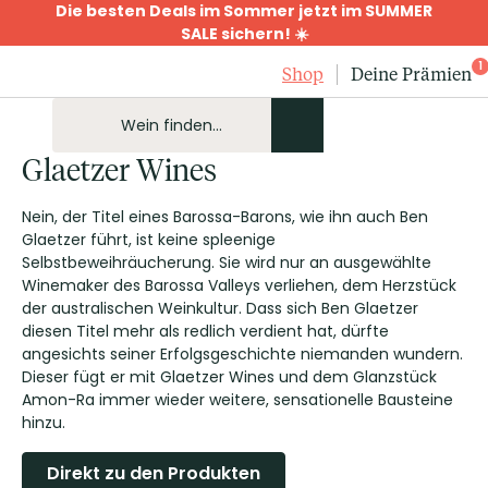
Die besten Deals im Sommer jetzt im SUMMER
SALE sichern! ☀️
1
Shop
Deine Prämien
Glaetzer Wines
Nein, der Titel eines Barossa-Barons, wie ihn auch Ben
Glaetzer führt, ist keine spleenige
Selbstbeweihräucherung. Sie wird nur an ausgewählte
Winemaker des Barossa Valleys verliehen, dem Herzstück
der australischen Weinkultur. Dass sich Ben Glaetzer
diesen Titel mehr als redlich verdient hat, dürfte
angesichts seiner Erfolgsgeschichte niemanden wundern.
Dieser fügt er mit Glaetzer Wines und dem Glanzstück
Amon-Ra immer wieder weitere, sensationelle Bausteine
hinzu.
Direkt zu den Produkten