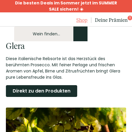
Die besten Deals im Sommer jetzt im SUMMER
SALE sichern! ☀️
1
Shop
Deine Prämien
Glera
Diese italienische Rebsorte ist das Herzstück des
berühmten Prosecco. Mit feiner Perlage und frischen
Aromen von Apfel, Birne und Zitrusfrüchten bringt Glera
pure Lebensfreude ins Glas.
Direkt zu den Produkten