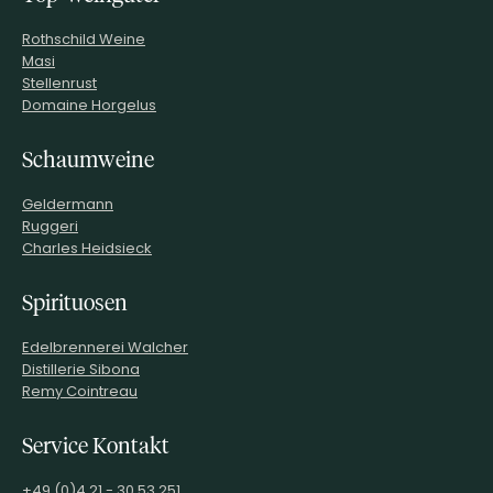
Rothschild Weine
Masi
Stellenrust
Domaine Horgelus
Schaumweine
Geldermann
Ruggeri
Charles Heidsieck
Spirituosen
Edelbrennerei Walcher
Distillerie Sibona
Remy Cointreau
Service Kontakt
+49 (0)4 21 - 30 53 251