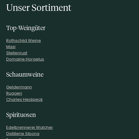
Unser Sortiment
Top-Weingüter
Rothschild Weine
Masi
Stellenrust
Domaine Horgelus
Schaumweine
Geldermann
Ruggeri
Charles Heidsieck
Spirituosen
Edelbrennerei Walcher
Distillerie Sibona