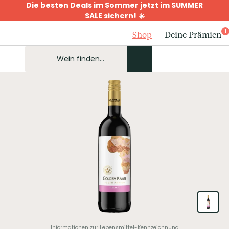
Die besten Deals im Sommer jetzt im SUMMER
SALE sichern! ☀️
1
Shop
Deine Prämien
Informationen zur Lebensmittel-Kennzeichnung