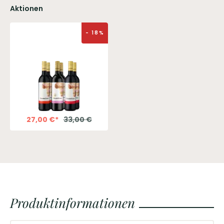
Aktionen
-
18
%
27,00
€
*
33,00
€
Produktinformationen