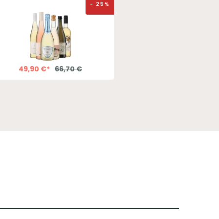
-
25
%
49,90
€
*
66,70
€