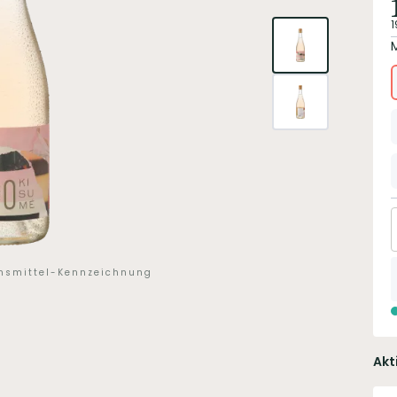
1
ensmittel-Kennzeichnung
Akt