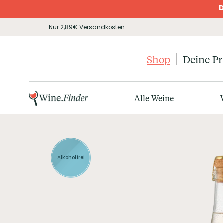
D
Nur 2,89€ Versandkosten
Shop
Deine P
Alle Weine
Alkoholfrei