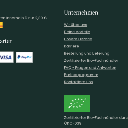
Unternehmen
en innerhalb D nur 2,89 €
Wir über uns
Deine Vorteile
Unsere Historie
arten
Karriere
Bestellung und Lieferung
Zertifizierter Bio-Fachhändler
FAQ - Fragen und Antworten
Partnerprogramm
Kontaktiere uns
Zertifizierter Bio-Fachhändler dur
ÖKO-039