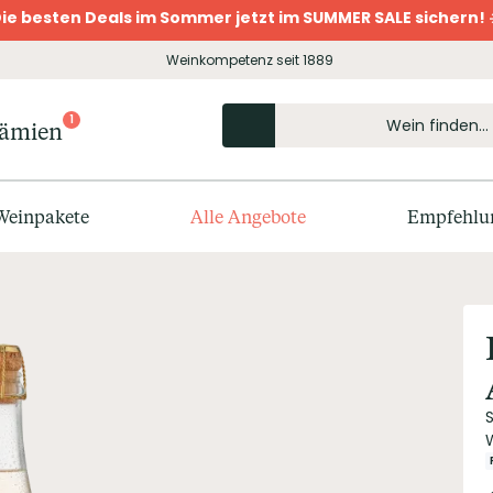
ie besten Deals im Sommer jetzt im SUMMER SALE sichern! 
Weinkompetenz seit 1889
1
rämien
Weinpakete
Alle Angebote
Empfehlu