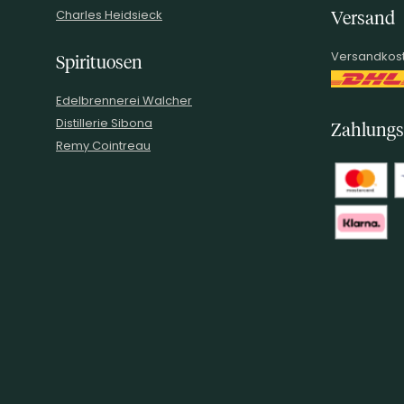
Charles Heidsieck
Versand
Versandkost
Spirituosen
Edelbrennerei Walcher
Distillerie Sibona
Zahlungs
Remy Cointreau