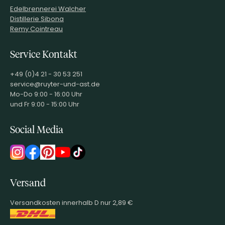
Edelbrennerei Walcher
Distillerie Sibona
Remy Cointreau
Service Kontakt
+49 (0)4 21 - 30 53 251
service@ruyter-und-ast.de
Mo-Do 9:00 - 16:00 Uhr
und Fr 9:00 - 15:00 Uhr
Social Media
Versand
Versandkosten innerhalb D nur 2,89 €