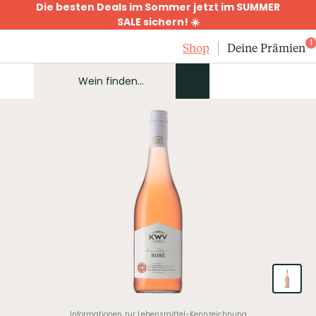
Die besten Deals im Sommer jetzt im SUMMER
SALE sichern! ☀️
1
Shop
Deine Prämien
Informationen zur Lebensmittel-Kennzeichnung