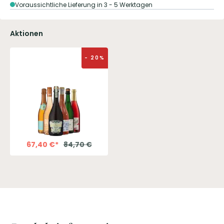
Voraussichtliche Lieferung in 3 - 5 Werktagen
Aktionen
-
20
%
67,40
€
*
84,70
€