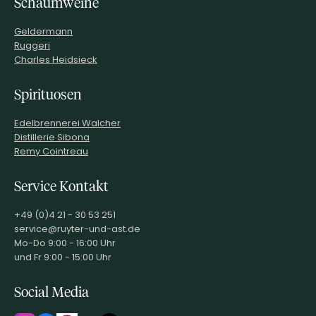
Schaumweine
Geldermann
Ruggeri
Charles Heidsieck
Spirituosen
Edelbrennerei Walcher
Distillerie Sibona
Remy Cointreau
Service Kontakt
+49 (0)4 21 - 30 53 251
service@ruyter-und-ast.de
Mo-Do 9:00 - 16:00 Uhr
und Fr 9:00 - 15:00 Uhr
Social Media