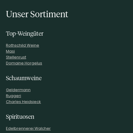
Unser Sortiment
Top-Weingüter
Rothschild Weine
Masi
Stellenrust
Domaine Horgelus
Schaumweine
Geldermann
Ruggeri
Charles Heidsieck
Spirituosen
Edelbrennerei Walcher