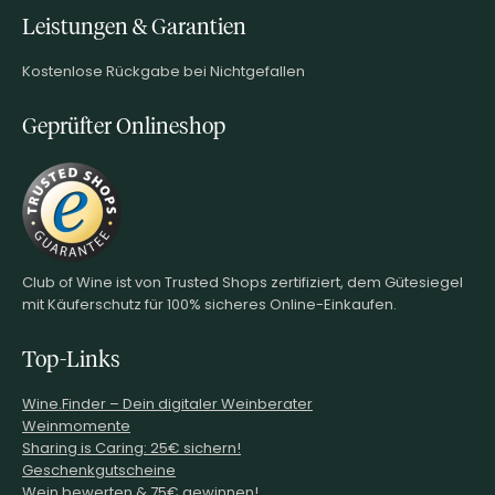
Leistungen & Garantien
Kostenlose Rückgabe bei Nichtgefallen
Geprüfter Onlineshop
Club of Wine ist von Trusted Shops zertifiziert, dem Gütesiegel
mit Käuferschutz für 100% sicheres Online-Einkaufen.
Top-Links
Wine.Finder – Dein digitaler Weinberater
Weinmomente
Sharing is Caring: 25€ sichern!
Geschenkgutscheine
Wein bewerten & 75€ gewinnen!