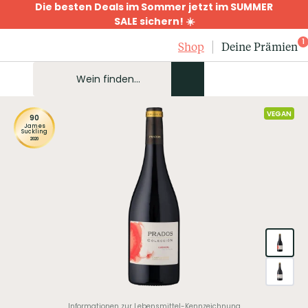
Die besten Deals im Sommer jetzt im SUMMER
SALE sichern! ☀️
1
Shop
Deine Prämien
VEGAN
90
James
Suckling
2020
Informationen zur Lebensmittel-Kennzeichnung