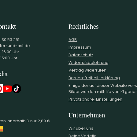
ontakt
Rechtliches
- 30 53 251
AGB
ter-und-ast.de
Impressum
 16:00 Uhr
Datenschutz
 15:00 Uhr
Widerrufsbelehrung
Vertrag widerrufen
dia
Barrierefreiheitserklärung
Einige der auf dieser Website ve
Bilder wurden mithilfe von KI generi
Privatsphäre-Einstellungen
Unternehmen
en innerhalb D nur 2,89 €
Wir über uns
Deine Vorteile