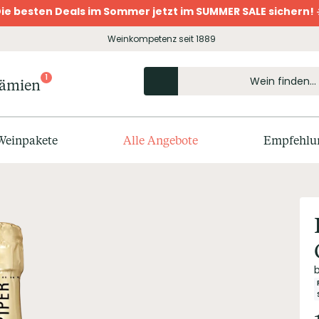
ie besten Deals im Sommer jetzt im SUMMER SALE sichern! 
Weinkompetenz seit 1889
1
rämien
Weinpakete
Alle Angebote
Empfehlu