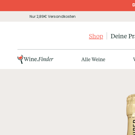
D
Nur 2,89€ Versandkosten
Shop
Deine P
Alle Weine