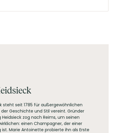
eidsieck
ck steht seit 1785 für außergewöhnlichen
er Geschichte und Stil vereint. Gründer
g Heidsieck zog nach Reims, um seinen
irklichen: einen Champagner, der einer
 ist. Marie Antoinette probierte ihn als Erste