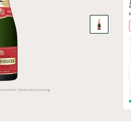
8
ensmittel-Kennzeichnung