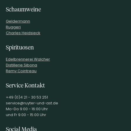
Schaumweine
Geldermann
Ruggeri
Charles Heidsieck
Spirituosen
Edelbrennerei Walcher
Distillerie Sibona
Remy Cointreau
Service Kontakt
+49 (0)4 21 - 30 53 251
service@ruyter-und-ast.de
Mo-Do 9:00 - 16:00 Uhr
und Fr 9:00 - 15:00 Uhr
Social Media