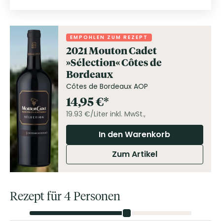
EMPOHLEN ZUM REZEPT
2021 Mouton Cadet
»Sélection« Côtes de
Bordeaux
Côtes de Bordeaux AOP
14,95
€
19.93 €/Liter
inkl. MwSt.,
In den Warenkorb
Zum Artikel
Rezept für 4 Personen