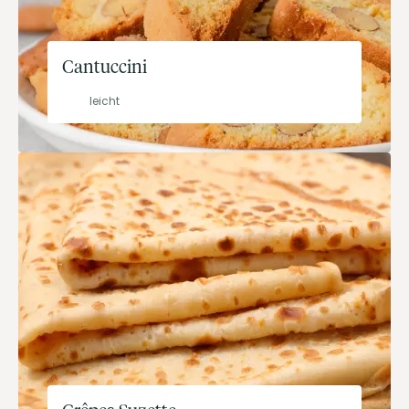
Cantuccini
leicht