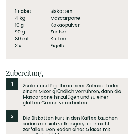
1 Paket
Biskotten
4 kg
Mascarpone
10 g
Kakaopulver
90 g
Zucker
80 ml
Kaffee
3 x
Eigelb
Zubereitung
1
Zucker und Eigelbe in einer Schüssel oder
einem Mixer gründlich verrühren, dann die
Mascarpone hinzufügen und zu einer
glatten Creme verarbeiten.
2
Die Biskotten kurz in den Kaffee tauchen,
sodass sie sich vollsaugen, aber nicht
zerfallen. Den Boden eines Glases mit