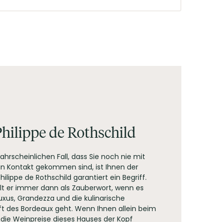
em großen Glas Bordeaux.
hilippe de Rothschild
ahrscheinlichen Fall, dass Sie noch nie mit
in Kontakt gekommen sind, ist Ihnen der
lippe de Rothschild garantiert ein Begriff.
ällt er immer dann als Zauberwort, wenn es
xus, Grandezza und die kulinarische
t des Bordeaux geht. Wenn Ihnen allein beim
ie Weinpreise dieses Hauses der Kopf