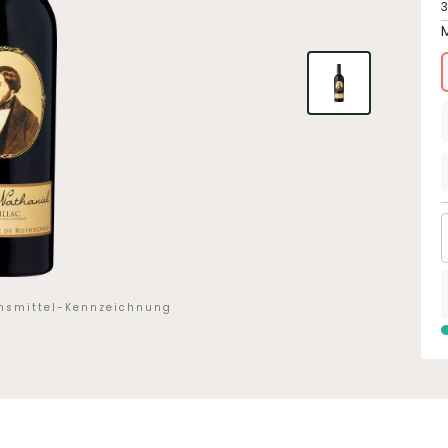
3
ensmittel-Kennzeichnung