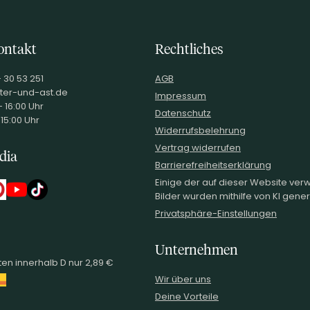
ontakt
Rechtliches
- 30 53 251
AGB
ter-und-ast.de
Impressum
 16:00 Uhr
Datenschutz
 15:00 Uhr
Widerrufsbelehrung
Vertrag widerrufen
dia
Barrierefreiheitserklärung
Einige der auf dieser Website ve
Bilder wurden mithilfe von KI generi
Privatsphäre-Einstellungen
Unternehmen
en innerhalb D nur 2,89 €
Wir über uns
Deine Vorteile