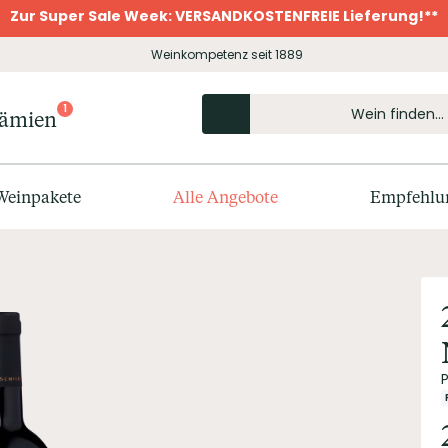
Zur Super Sale Week: VERSANDKOSTENFREIE Lieferung!**
Weinkompetenz seit 1889
1
rämien
Weinpakete
Alle Angebote
Empfehlu
P