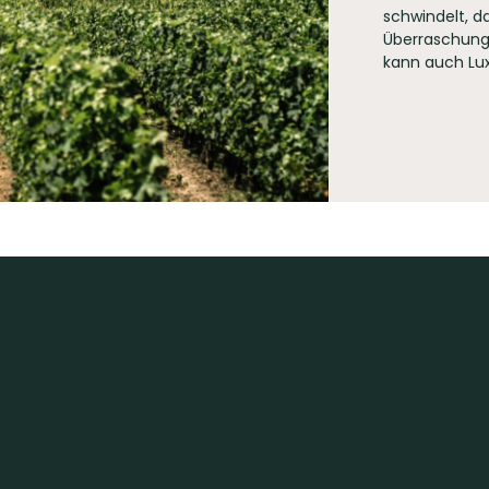
schwindelt, da
Überraschung 
kann auch Lux