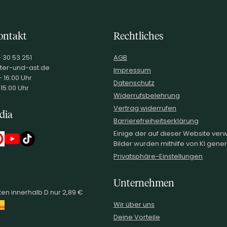
ontakt
Rechtliches
- 30 53 251
AGB
ter-und-ast.de
Impressum
 16:00 Uhr
Datenschutz
 15:00 Uhr
Widerrufsbelehrung
Vertrag widerrufen
dia
Barrierefreiheitserklärung
Einige der auf dieser Website ve
Bilder wurden mithilfe von KI generi
Privatsphäre-Einstellungen
Unternehmen
en innerhalb D nur 2,89 €
Wir über uns
Deine Vorteile