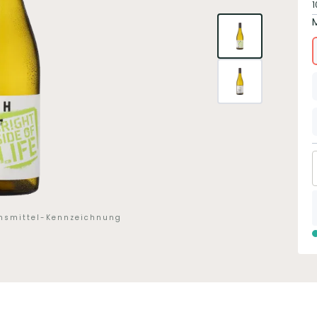
1
ensmittel-Kennzeichnung