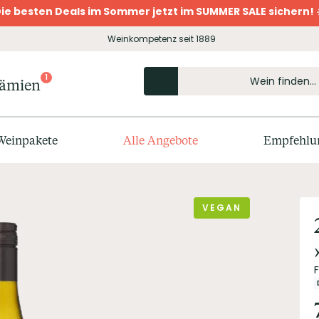
ie besten Deals im Sommer jetzt im SUMMER SALE sichern! 
Weinkompetenz seit 1889
1
rämien
Weinpakete
Alle Angebote
Empfehlu
VEGAN