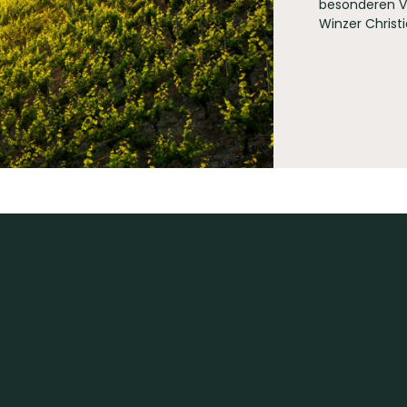
besonderen Vo
Winzer Christ