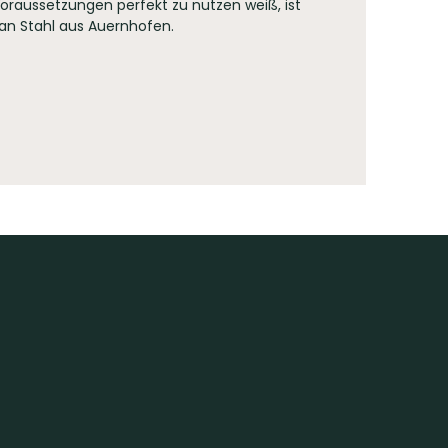
raussetzungen perfekt zu nutzen weiß, ist
ian Stahl aus Auernhofen.