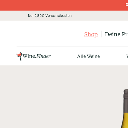
D
Nur 2,89€ Versandkosten
Shop
Deine P
Alle Weine