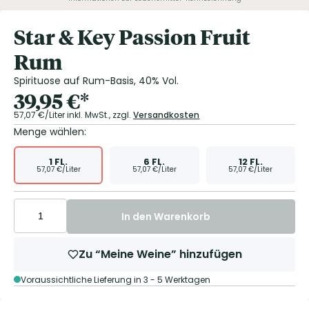
Star & Key Passion Fruit
Rum
Spirituose auf Rum-Basis, 40% Vol.
39,95
€
*
57,07
€/Liter
inkl. MwSt.,
zzgl.
Versandkosten
Menge wählen:
1
FL.
6
FL.
12
FL.
57,07
€/Liter
57,07
€/Liter
57,07
€/Liter
In den Warenkorb
Zu “Meine Weine” hinzufügen
Voraussichtliche Lieferung in 3 - 5 Werktagen