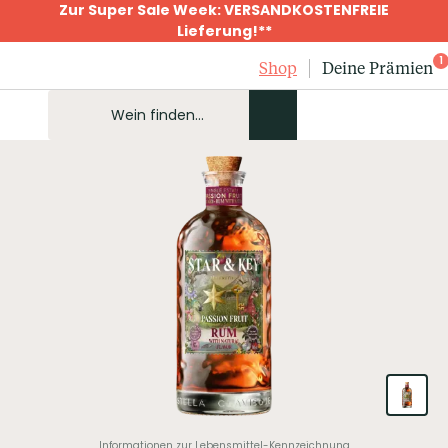
Zur Super Sale Week: VERSANDKOSTENFREIE
Lieferung!**
1
Shop
Deine Prämien
Informationen zur Lebensmittel-Kennzeichnung