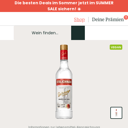
Die besten Deals im Sommer jetzt im SUMMER
SALE sichern! ☀️
1
Shop
Deine Prämien
VEGAN
Informationen zur Lebensmittel-Kennzeichnung