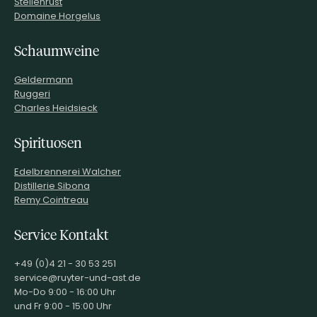
Stellenrust
Domaine Horgelus
Schaumweine
Geldermann
Ruggeri
Charles Heidsieck
Spirituosen
Edelbrennerei Walcher
Distillerie Sibona
Remy Cointreau
Service Kontakt
+49 (0)4 21 - 30 53 251
service@ruyter-und-ast.de
Mo-Do 9:00 - 16:00 Uhr
und Fr 9:00 - 15:00 Uhr