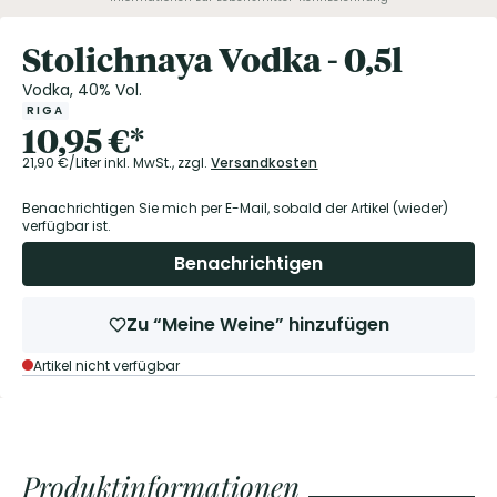
Stolichnaya Vodka - 0,5l
Vodka, 40% Vol.
RIGA
10,95
€
*
21,90
€/Liter
inkl. MwSt.,
zzgl.
Versandkosten
Benachrichtigen Sie mich per E-Mail, sobald der Artikel (wieder)
verfügbar ist.
Benachrichtigen
Zu “Meine Weine” hinzufügen
Artikel nicht verfügbar
Produktinformationen