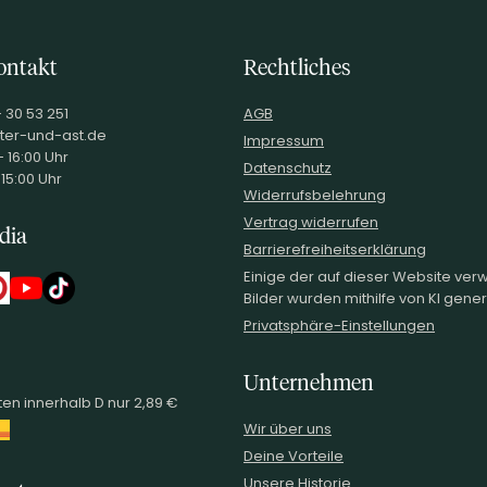
ontakt
Rechtliches
- 30 53 251
AGB
ter-und-ast.de
Impressum
 16:00 Uhr
Datenschutz
 15:00 Uhr
Widerrufsbelehrung
Vertrag widerrufen
dia
Barrierefreiheitserklärung
Einige der auf dieser Website ve
Bilder wurden mithilfe von KI generi
Privatsphäre-Einstellungen
Unternehmen
en innerhalb D nur 2,89 €
Wir über uns
Deine Vorteile
Unsere Historie