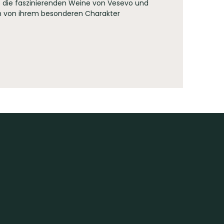
 die faszinierenden Weine von Vesevo und
ch von ihrem besonderen Charakter