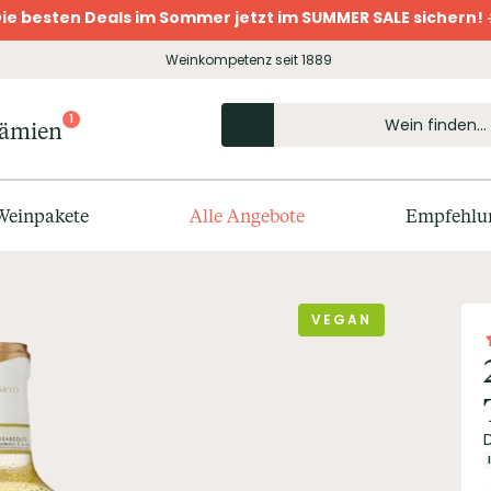
ie besten Deals im Sommer jetzt im SUMMER SALE sichern! 
Weinkompetenz seit 1889
1
rämien
Weinpakete
Alle Angebote
Empfehlu
VEGAN