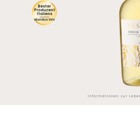
Bester
Produzent
Italiens
Mundus Vini
Informationen zur Leb