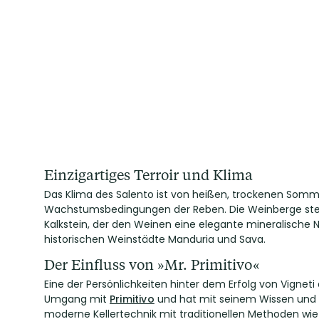
Einzigartiges Terroir und Klima
Das Klima des Salento ist von heißen, trockenen Somme
Wachstumsbedingungen der Reben. Die Weinberge stehen
Kalkstein, der den Weinen eine elegante mineralische No
historischen Weinstädte Manduria und Sava.
Der Einfluss von »Mr. Primitivo«
Eine der Persönlichkeiten hinter dem Erfolg von Vigneti d
Umgang mit
Primitivo
und hat mit seinem Wissen und K
moderne Kellertechnik mit traditionellen Methoden w