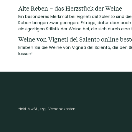
Alte Reben – das Herzstück der Weine
Ein besonderes Merkmal bei Vigneti del Salento sind di
Reben bringen zwar geringere Erträge, dafür aber auch
einzigartigen Stilistik der Weine bei, die sich durch ein
Weine von Vigneti del Salento online best
Erleben Sie die Weine von Vigneti del Salento, die den S
lassen!
*inkl. MwSt., zzgl. Versandkosten
Footer-Menü