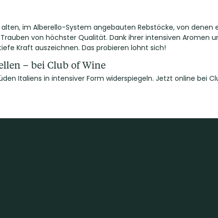
e alten, im Alberello-System angebauten Rebstöcke, von denen ei
 Trauben von höchster Qualität. Dank ihrer intensiven Aromen u
e tiefe Kraft auszeichnen. Das probieren lohnt sich!
ellen – bei Club of Wine
üden Italiens in intensiver Form widerspiegeln. Jetzt online bei 