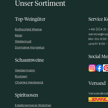
Unser Sortiment
Top-Weingüter
Service K
Rothschild Weine
+49 (0)4 21 
service@ruy
Masi
Mo-Do 9:00 -
Stellenrust
und Fr 9:00 -
Domaine Horgelus
Social Me
Schaumweine
Geldermann
Ruggeri
Charles Heidsieck
Versand
Versandkost
Spirituosen
Edelbrennerei Walcher