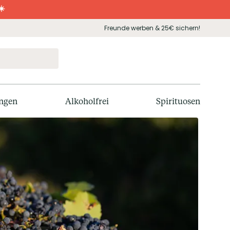
☀️
Freunde werben & 25€ sichern!
ngen
Alkoholfrei
Spirituosen