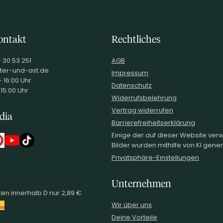
ontakt
Rechtliches
- 30 53 251
AGB
ter-und-ast.de
Impressum
 16:00 Uhr
Datenschutz
 15:00 Uhr
Widerrufsbelehrung
Vertrag widerrufen
dia
Barrierefreiheitserklärung
Einige der auf dieser Website ve
Bilder wurden mithilfe von KI generi
Privatsphäre-Einstellungen
Unternehmen
en innerhalb D nur 2,89 €
Wir über uns
Deine Vorteile