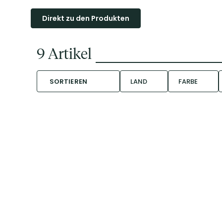
Direkt zu den Produkten
9
Artikel
SORTIEREN
LAND
FARBE