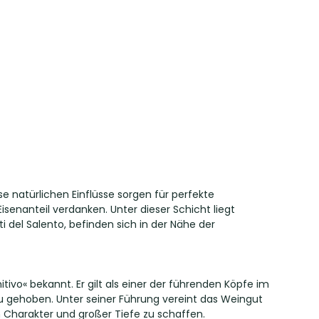
 natürlichen Einflüsse sorgen für perfekte
nanteil verdanken. Unter dieser Schicht liegt
i del Salento, befinden sich in der Nähe der
mitivo« bekannt. Er gilt als einer der führenden Köpfe im
 gehoben. Unter seiner Führung vereint das Weingut
Charakter und großer Tiefe zu schaffen.