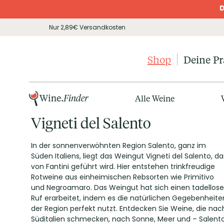
D
Nur 2,89€ Versandkosten
Shop
Deine P
Alle Weine
Vigneti del Salento
In der sonnenverwöhnten Region Salento, ganz im
Süden Italiens, liegt das Weingut Vigneti del Salento, da
von Fantini geführt wird. Hier entstehen trinkfreudige
Rotweine aus einheimischen Rebsorten wie Primitivo
und Negroamaro. Das Weingut hat sich einen tadellos
Ruf erarbeitet, indem es die natürlichen Gegebenheite
der Region perfekt nutzt. Entdecken Sie Weine, die nac
Süditalien schmecken, nach Sonne, Meer und – Salento