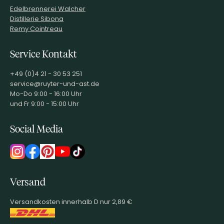
Edelbrennerei Walcher
Distillerie Sibona
Remy Cointreau
Service Kontakt
+49 (0)4 21 - 30 53 251
service@ruyter-und-ast.de
Mo-Do 9:00 - 16:00 Uhr
und Fr 9:00 - 15:00 Uhr
Social Media
Versand
Versandkosten innerhalb D nur 2,89 €