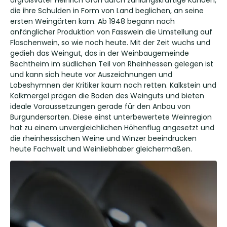
Urgroßvater Heinrich Groh durch zahlungskräftige Kunden,
die ihre Schulden in Form von Land beglichen, an seine
ersten Weingärten kam. Ab 1948 begann nach
anfänglicher Produktion von Fasswein die Umstellung auf
Flaschenwein, so wie noch heute. Mit der Zeit wuchs und
gedieh das Weingut, das in der Weinbaugemeinde
Bechtheim im südlichen Teil von Rheinhessen gelegen ist
und kann sich heute vor Auszeichnungen und
Lobeshymnen der Kritiker kaum noch retten. Kalkstein und
Kalkmergel prägen die Böden des Weinguts und bieten
ideale Voraussetzungen gerade für den Anbau von
Burgundersorten. Diese einst unterbewertete Weinregion
hat zu einem unvergleichlichen Höhenflug angesetzt und
die rheinhessischen Weine und Winzer beeindrucken
heute Fachwelt und Weinliebhaber gleichermaßen.