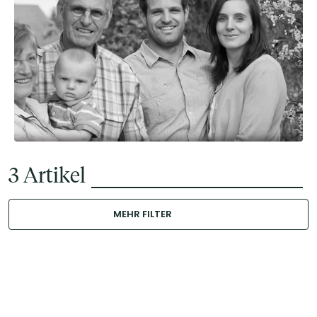
3
Artikel
MEHR FILTER