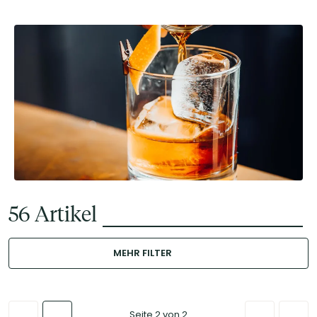
56
Artikel
MEHR FILTER
Seite 2 von 2