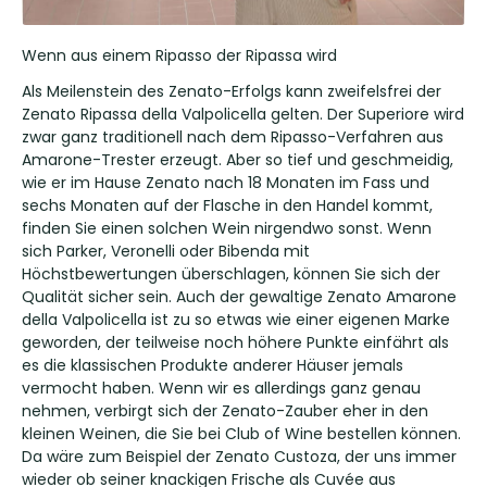
Wenn aus einem Ripasso der Ripassa wird
Als Meilenstein des Zenato-Erfolgs kann zweifelsfrei der
Zenato Ripassa della Valpolicella gelten. Der Superiore wird
zwar ganz traditionell nach dem Ripasso-Verfahren aus
Amarone-Trester erzeugt. Aber so tief und geschmeidig,
wie er im Hause Zenato nach 18 Monaten im Fass und
sechs Monaten auf der Flasche in den Handel kommt,
finden Sie einen solchen Wein nirgendwo sonst. Wenn
sich Parker, Veronelli oder Bibenda mit
Höchstbewertungen überschlagen, können Sie sich der
Qualität sicher sein. Auch der gewaltige Zenato Amarone
della Valpolicella ist zu so etwas wie einer eigenen Marke
geworden, der teilweise noch höhere Punkte einfährt als
es die klassischen Produkte anderer Häuser jemals
vermocht haben. Wenn wir es allerdings ganz genau
nehmen, verbirgt sich der Zenato-Zauber eher in den
kleinen Weinen, die Sie bei Club of Wine bestellen können.
Da wäre zum Beispiel der Zenato Custoza, der uns immer
wieder ob seiner knackigen Frische als Cuvée aus