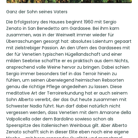
Ganz der Sohn seines Vaters
Die Erfolgsstory des Hauses beginnt 1960 mit Sergio
Zenato in San Benedetto am Gardasee. Bei ihm kam
zusammen, was in der Weinwelt immer wieder für
Überraschungen gesorgt hat: absolutes Laientum gepaart
mit zielstrebiger Passion. An den Ufern des Gardasees mit
der für Venetien typischen Hügellandschaft und einer
milden Seebrise schaffte er es praktisch aus dem Nichts,
ansprechend volle Weine hervor zu bringen. Dabei schien
Sergio immer besonders tief in das Terroir hinein zu
fühlen, um seinen überwiegend heimischen Rebsorten
genau die richtige Pflege angedeihen zu lassen. Diese
meditative Art der Terroirerkundung hat er auch seinem
Sohn Alberto vererbt, der das Gut heute zusammen mit
Schwester Nadia führt. Nun darf dabei natürlich nicht
vergessen werden, dass Venetien mit dem Amarone della
Valpolicella oder dem Bardolino sowieso schon als
Speerspitze des italienischen Weinbaus gilt. Aber Alberto
Zenato schafft sich in dieser Elite eben noch eine eigene