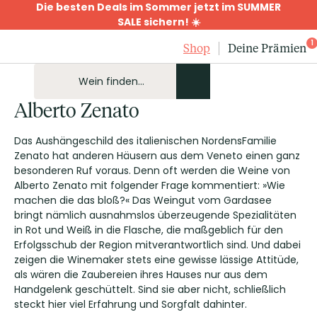
Die besten Deals im Sommer jetzt im SUMMER
SALE sichern! ☀️
1
Shop
Deine Prämien
Alberto Zenato
Das Aushängeschild des italienischen NordensFamilie
Zenato hat anderen Häusern aus dem Veneto einen ganz
besonderen Ruf voraus. Denn oft werden die Weine von
Alberto Zenato mit folgender Frage kommentiert: »Wie
machen die das bloß?« Das Weingut vom Gardasee
bringt nämlich ausnahmslos überzeugende Spezialitäten
in Rot und Weiß in die Flasche, die maßgeblich für den
Erfolgsschub der Region mitverantwortlich sind. Und dabei
zeigen die Winemaker stets eine gewisse lässige Attitüde,
als wären die Zaubereien ihres Hauses nur aus dem
Handgelenk geschüttelt. Sind sie aber nicht, schließlich
steckt hier viel Erfahrung und Sorgfalt dahinter.