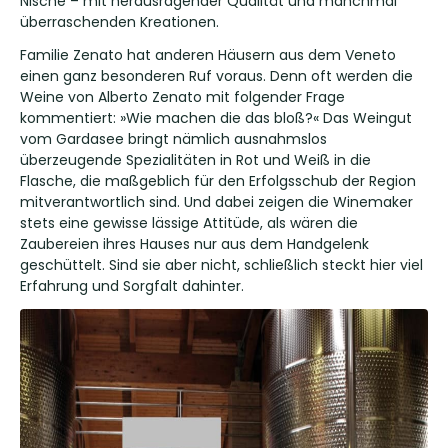
Nische – mit herausragender Qualität und manchmal
überraschenden Kreationen.
Familie Zenato hat anderen Häusern aus dem Veneto
einen ganz besonderen Ruf voraus. Denn oft werden die
Weine von Alberto Zenato mit folgender Frage
kommentiert: »Wie machen die das bloß?« Das Weingut
vom Gardasee bringt nämlich ausnahmslos
überzeugende Spezialitäten in Rot und Weiß in die
Flasche, die maßgeblich für den Erfolgsschub der Region
mitverantwortlich sind. Und dabei zeigen die Winemaker
stets eine gewisse lässige Attitüde, als wären die
Zaubereien ihres Hauses nur aus dem Handgelenk
geschüttelt. Sind sie aber nicht, schließlich steckt hier viel
Erfahrung und Sorgfalt dahinter.