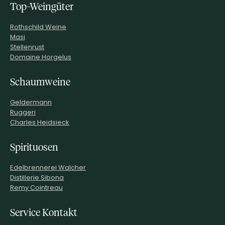
Top-Weingüter
Rothschild Weine
Masi
Stellenrust
Domaine Horgelus
Schaumweine
Geldermann
Ruggeri
Charles Heidsieck
Spirituosen
Edelbrennerei Walcher
Distillerie Sibona
Remy Cointreau
Service Kontakt