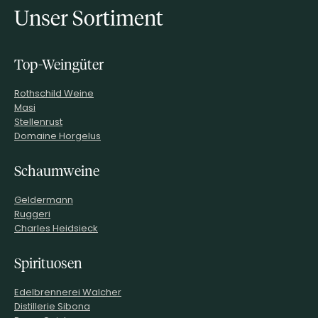
Unser Sortiment
Top-Weingüter
Rothschild Weine
Masi
Stellenrust
Domaine Horgelus
Schaumweine
Geldermann
Ruggeri
Charles Heidsieck
Spirituosen
Edelbrennerei Walcher
Distillerie Sibona