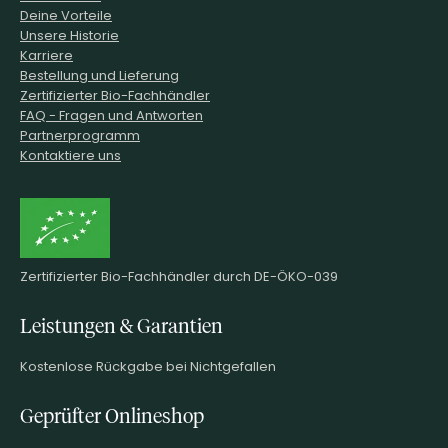
Deine Vorteile
Unsere Historie
Karriere
Bestellung und Lieferung
Zertifizierter Bio-Fachhändler
FAQ - Fragen und Antworten
Partnerprogramm
Kontaktiere uns
Zertifizierter Bio-Fachhändler durch DE-ÖKO-039
Leistungen & Garantien
Kostenlose Rückgabe bei Nichtgefallen
Geprüfter Onlineshop