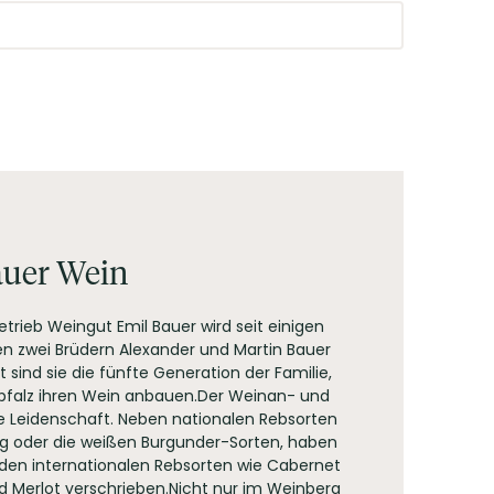
ren Statements wollen sie zeigen, dass Wein Spaß
auer Wein
etrieb Weingut Emil Bauer wird seit einigen
n zwei Brüdern Alexander und Martin Bauer
 sind sie die fünfte Generation der Familie,
dpfalz ihren Wein anbauen.Der Weinan- und
re Leidenschaft. Neben nationalen Rebsorten
ing oder die weißen Burgunder-Sorten, haben
 den internationalen Rebsorten wie Cabernet
 Merlot verschrieben.Nicht nur im Weinberg