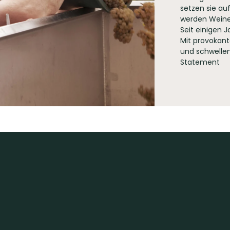
Straße 18 76829 Landau-Nußdorf
setzen sie auf
werden Weine 
Seit einigen 
Mit provokant
und schwellen
Statement