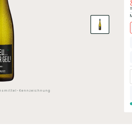
1
ensmittel-Kennzeichnung