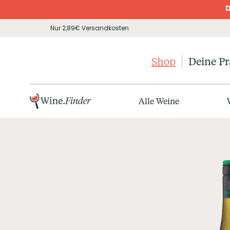
D
Nur 2,89€ Versandkosten
Shop
Deine P
Alle Weine