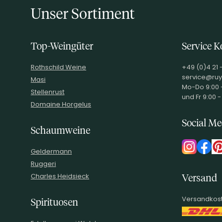
Unser Sortiment
Top-Weingüter
Service K
Rothschild Weine
+49 (0)4 21 
service@ruy
Masi
Mo-Do 9:00 -
Stellenrust
und Fr 9:00 -
Domaine Horgelus
Social Me
Schaumweine
Geldermann
Ruggeri
Charles Heidsieck
Versand
Versandkost
Spirituosen