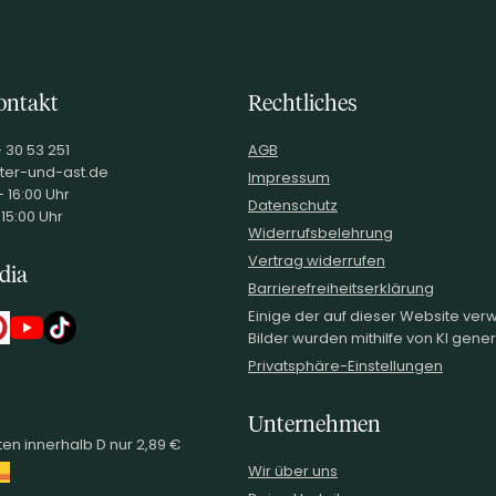
ontakt
Rechtliches
- 30 53 251
AGB
ter-und-ast.de
Impressum
 16:00 Uhr
Datenschutz
 15:00 Uhr
Widerrufsbelehrung
Vertrag widerrufen
dia
Barrierefreiheitserklärung
Einige der auf dieser Website ve
Bilder wurden mithilfe von KI generi
Privatsphäre-Einstellungen
Unternehmen
en innerhalb D nur 2,89 €
Wir über uns