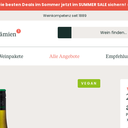
ie besten Deals im Sommer jetzt im SUMMER SALE sichern! 
Weinkompetenz seit 1889
1
rämien
Weinpakete
Alle Angebote
Empfehlu
VEGAN
P