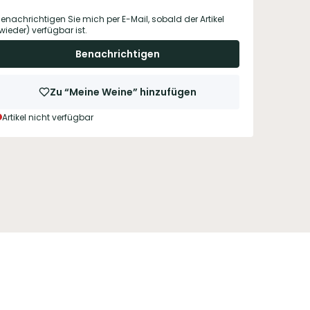
enachrichtigen Sie mich per E-Mail, sobald der Artikel
wieder) verfügbar ist.
Benachrichtigen
Zu “Meine Weine” hinzufügen
Artikel nicht verfügbar