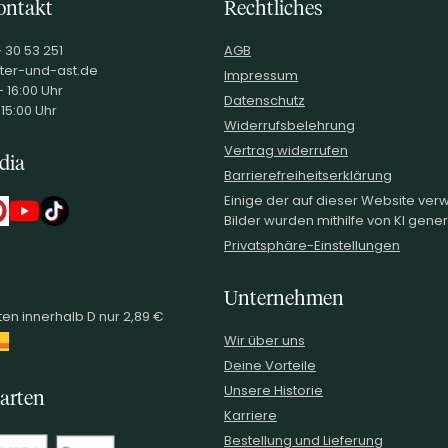
ontakt
Rechtliches
- 30 53 251
AGB
ter-und-ast.de
Impressum
 16:00 Uhr
Datenschutz
 15:00 Uhr
Widerrufsbelehrung
Vertrag widerrufen
dia
Barrierefreiheitserklärung
Einige der auf dieser Website ve
Bilder wurden mithilfe von KI generi
Privatsphäre-Einstellungen
Unternehmen
en innerhalb D nur 2,89 €
Wir über uns
Deine Vorteile
Unsere Historie
arten
Karriere
Bestellung und Lieferung