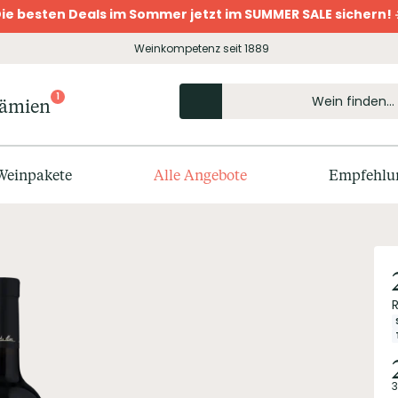
ie besten Deals im Sommer jetzt im SUMMER SALE sichern! 
Weinkompetenz seit 1889
1
rämien
Weinpakete
Alle Angebote
Empfehlu
3