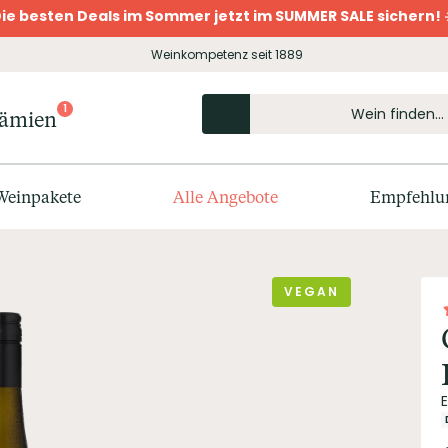
ie besten Deals im Sommer jetzt im SUMMER SALE sichern! 
Weinkompetenz seit 1889
1
rämien
Weinpakete
Alle Angebote
Empfehlu
VEGAN
E