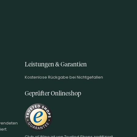
Leistungen & Garantien
Kostenlose Rückgabe bei Nichtgefallen
Geprüfter Onlineshop
rwendeten
ert.
Club of Wine ist von Trusted Shops zertifiziert,