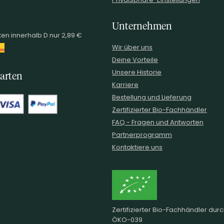
Unternehmen
en innerhalb D nur 2,89 €
Wir über uns
Deine Vorteile
Unsere Historie
arten
Karriere
Bestellung und Lieferung
Zertifizierter Bio-Fachhändler
FAQ - Fragen und Antworten
Partnerprogramm
Kontaktiere uns
Zertifizierter Bio-Fachhändler dur
ÖKO-039