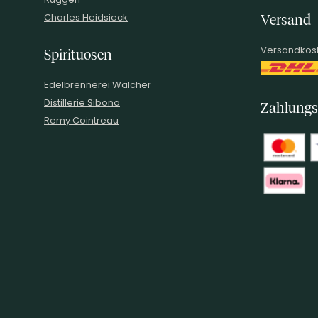
Charles Heidsieck
Versand
Versandkost
Spirituosen
Edelbrennerei Walcher
Distillerie Sibona
Zahlungs
Remy Cointreau