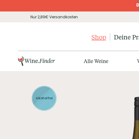
D
Nur 2,89€ Versandkosten
Shop
Deine P
Alle Weine
Alkoholfrei