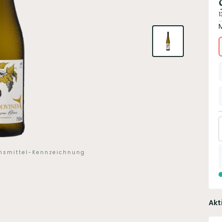
1
ensmittel-Kennzeichnung
Akt