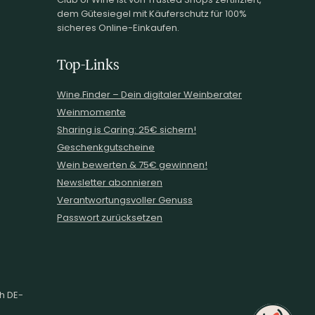
dem Gütesiegel mit Käuferschutz für 100%
sicheres Online-Einkaufen.
Top-Links
Wine.Finder – Dein digitaler Weinberater
Weinmomente
Sharing is Caring: 25€ sichern!
Geschenkgutscheine
Wein bewerten & 75€ gewinnen!
Newsletter abonnieren
Verantwortungsvoller Genuss
Passwort zurücksetzen
ch DE-