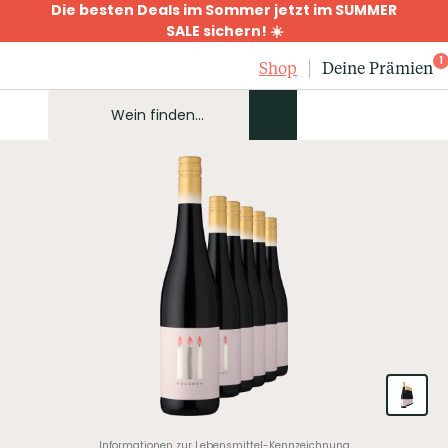
Die besten Deals im Sommer jetzt im SUMMER
SALE sichern! ☀️
1
Shop
Deine Prämien
Informationen zur Lebensmittel-Kennzeichnung