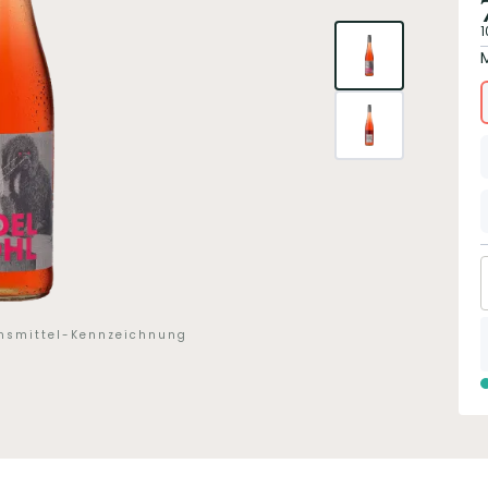
1
ensmittel-Kennzeichnung