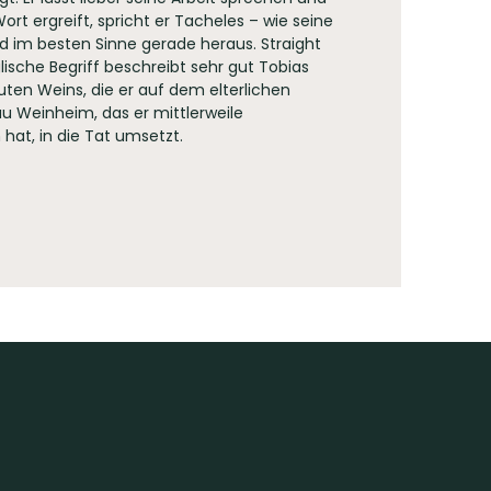
rt ergreift, spricht er Tacheles – wie seine
nd im besten Sinne gerade heraus. Straight
lische Begriff beschreibt sehr gut Tobias
guten Weins, die er auf dem elterlichen
u Weinheim, das er mittlerweile
at, in die Tat umsetzt.