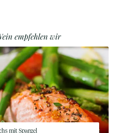
ein empfehlen wir
chs mit Spargel