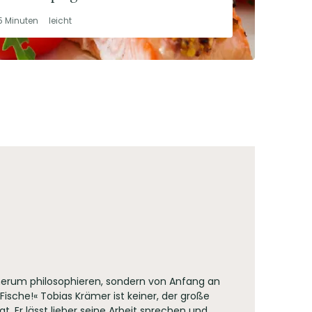
5 Minuten
leicht
herum philosophieren, sondern von Anfang an
 Fische!« Tobias Krämer ist keiner, der große
. Er lässt lieber seine Arbeit sprechen und