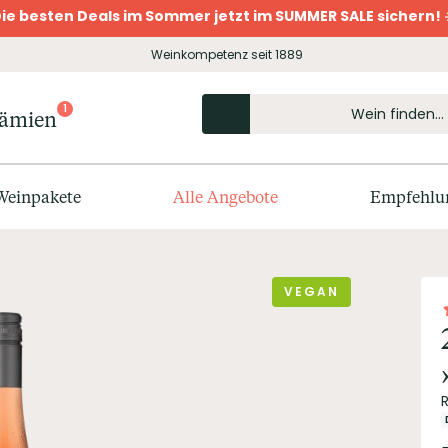
ie besten Deals im Sommer jetzt im SUMMER SALE sichern! 
Weinkompetenz seit 1889
1
rämien
Weinpakete
Alle Angebote
Empfehlu
VEGAN