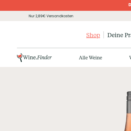
D
Nur 2,89€ Versandkosten
Shop
Deine P
Alle Weine