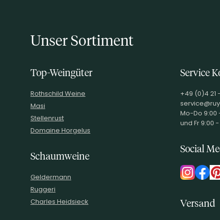
Unser Sortiment
Top-Weingüter
Service K
Rothschild Weine
+49 (0)4 21 
service@ruy
Masi
Mo-Do 9:00 -
Stellenrust
und Fr 9:00 -
Domaine Horgelus
Social Me
Schaumweine
Geldermann
Ruggeri
Charles Heidsieck
Versand