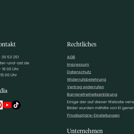
ontakt
Rechtliches
- 30 53 251
AGB
ter-und-ast.de
Impressum
 16:00 Uhr
Datenschutz
 15:00 Uhr
Widerrufsbelehrung
Vertrag widerrufen
dia
Barrierefreiheitserklärung
Einige der auf dieser Website ve
Bilder wurden mithilfe von KI generi
Privatsphäre-Einstellungen
Unternehmen