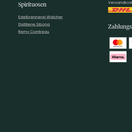
Versandkost
Spirituosen
Edelbrennerei Walcher
Distillerie Sibona
Zahlungs
Remy Cointreau