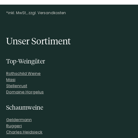
*inkl. MwSt., zzgl. Versandkosten
Footer-Menü
Unser Sortiment
Top-Weingüter
Rothschild Weine
Masi
Stellenrust
Domaine Horgelus
Schaumweine
Geldermann
Ruggeri
Charles Heidsieck