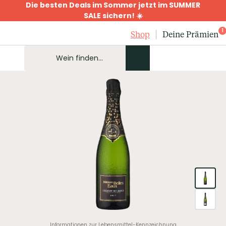
Die besten Deals im Sommer jetzt im SUMMER
SALE sichern! ☀️
1
Shop
Deine Prämien
Informationen zur Lebensmittel-Kennzeichnung