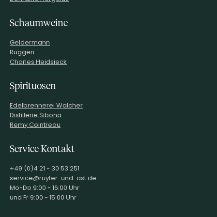
EAN
3300301000219
ARTIKELNUMMER
102292
Schaumweine
Geldermann
Ruggeri
Charles Heidsieck
Spirituosen
Edelbrennerei Walcher
Distillerie Sibona
Remy Cointreau
Service Kontakt
+49 (0)4 21 - 30 53 251
service@ruyter-und-ast.de
Mo-Do 9:00 - 16:00 Uhr
und Fr 9:00 - 15:00 Uhr