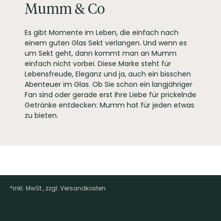
Mumm & Co
Es gibt Momente im Leben, die einfach nach
einem guten Glas Sekt verlangen. Und wenn es
um Sekt geht, dann kommt man an Mumm
einfach nicht vorbei. Diese Marke steht für
Lebensfreude, Eleganz und ja, auch ein bisschen
Abenteuer im Glas. Ob Sie schon ein langjähriger
Fan sind oder gerade erst Ihre Liebe für prickelnde
Getränke entdecken: Mumm hat für jeden etwas
zu bieten.
*inkl. MwSt., zzgl. Versandkosten
Footer-Menü