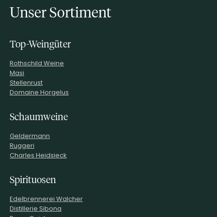
Unser Sortiment
Top-Weingüter
Rothschild Weine
Masi
Stellenrust
Domaine Horgelus
Schaumweine
Geldermann
Ruggeri
Charles Heidsieck
Spirituosen
Edelbrennerei Walcher
Distillerie Sibona