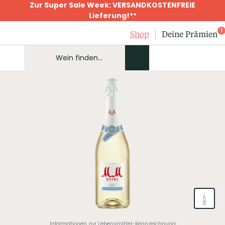
Zur Super Sale Week: VERSANDKOSTENFREIE
Lieferung!**
1
Shop
Deine Prämien
Informationen zur Lebensmittel-Kennzeichnung