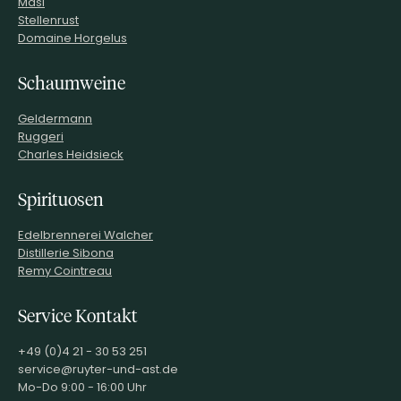
Masi
Stellenrust
Domaine Horgelus
Schaumweine
Geldermann
Ruggeri
Charles Heidsieck
Spirituosen
Edelbrennerei Walcher
Distillerie Sibona
Remy Cointreau
Service Kontakt
+49 (0)4 21 - 30 53 251
service@ruyter-und-ast.de
Mo-Do 9:00 - 16:00 Uhr