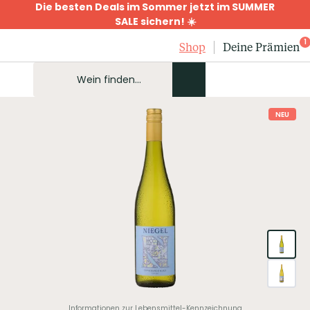
Die besten Deals im Sommer jetzt im SUMMER
SALE sichern! ☀️
1
Shop
Deine Prämien
NEU
Informationen zur Lebensmittel-Kennzeichnung