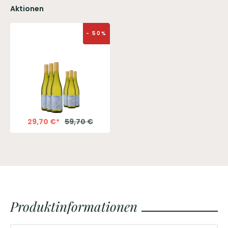
Aktionen
-
50
%
29,70
€
*
59,70
€
Produktinformationen