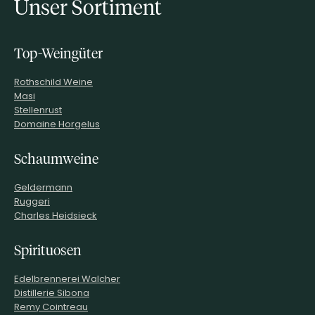
Unser Sortiment
Top-Weingüter
Rothschild Weine
Masi
Stellenrust
Domaine Horgelus
Schaumweine
Geldermann
Ruggeri
Charles Heidsieck
Spirituosen
Edelbrennerei Walcher
Distillerie Sibona
Remy Cointreau