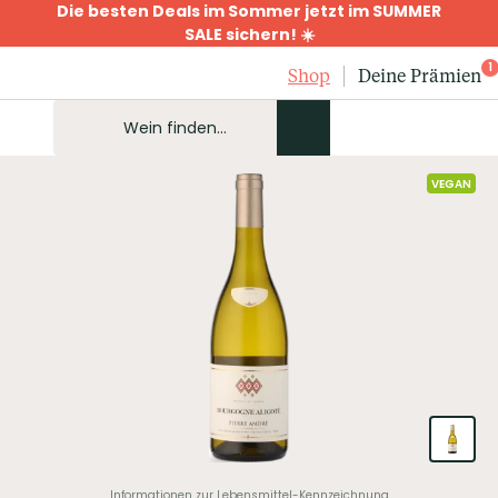
Die besten Deals im Sommer jetzt im SUMMER
SALE sichern! ☀️
1
Shop
Deine Prämien
VEGAN
Informationen zur Lebensmittel-Kennzeichnung