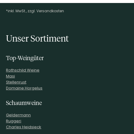
*inkl. MwSt., zzgl. Versandkosten
Footer-Menü
Unser Sortiment
Top-Weingüter
Rothschild Weine
Masi
Stellenrust
Domaine Horgelus
Schaumweine
Geldermann
Ruggeri
Charles Heidsieck