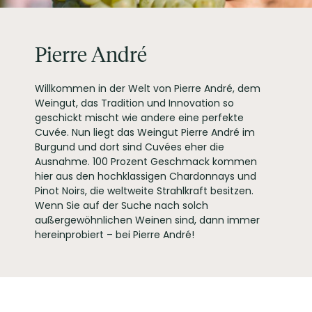
EAN
3193411771007
ARTIKELNUMMER
102282
Pierre André
Willkommen in der Welt von Pierre André, dem
Weingut, das Tradition und Innovation so
geschickt mischt wie andere eine perfekte
Cuvée. Nun liegt das Weingut Pierre André im
Burgund und dort sind Cuvées eher die
Ausnahme. 100 Prozent Geschmack kommen
hier aus den hochklassigen Chardonnays und
Pinot Noirs, die weltweite Strahlkraft besitzen.
Wenn Sie auf der Suche nach solch
außergewöhnlichen Weinen sind, dann immer
hereinprobiert – bei Pierre André!