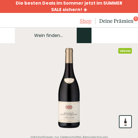
Die besten Deals im Sommer jetzt im SUMMER
SALE sichern! ☀️
1
Shop
Deine Prämien
VEGAN
Informationen zur Lebensmittel-Kennzeichnung