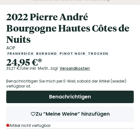
2022 Pierre André
Bourgogne Hautes Côtes de
Nuits
AOP
FRANKREICH
BURGUND
PINOT NOIR
TROCKEN
24,95
€
*
33,27
€/Liter
inkl. MwSt.,
zzgl.
Versandkosten
Benachrichtigen Sie mich per E-Mail, sobald der Artikel (wieder)
verfügbar ist.
Benachrichtigen
Zu “Meine Weine” hinzufügen
Artikel nicht verfügbar