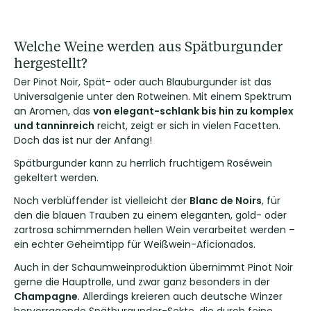
Welche Weine werden aus Spätburgunder
hergestellt?
Der Pinot Noir, Spät- oder auch Blauburgunder ist das
Universalgenie unter den Rotweinen. Mit einem Spektrum
an Aromen, das
von elegant-schlank bis hin zu komplex
und tanninreich
reicht, zeigt er sich in vielen Facetten.
Doch das ist nur der Anfang!
Spätburgunder kann zu herrlich fruchtigem Roséwein
gekeltert werden.
Noch verblüffender ist vielleicht der
Blanc de Noirs
, für
den die blauen Trauben zu einem eleganten, gold- oder
zartrosa schimmernden hellen Wein verarbeitet werden –
ein echter Geheimtipp für Weißwein-Aficionados.
Auch in der Schaumweinproduktion übernimmt Pinot Noir
gerne die Hauptrolle, und zwar ganz besonders in der
Champagne
. Allerdings kreieren auch deutsche Winzer