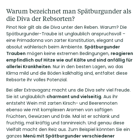
Warum bezeichnet man Spätburgunder als
die Diva der Rebsorten?
Pinot Noir gilt als die Diva unter den Reben. Warum? Die
Spätburgunder-Traube ist unglaublich anspruchsvoll –
eine Primadonna von zarter Konstitution, elegant und
absolut wählerisch beim Ambiente.
Spätburgunder
Trauben
mögen keine extremen Bedingungen,
reagieren
empfindlich auf Hitze wie auf Kälte und sind anfällig für
allerlei Krankheiten
. Nur in den besten Lagen, wo das
Klima mild und die Böden kalkhaltig sind, entfaltet diese
Rebsorte ihr volles Potenzial.
Bei aller Extravaganz macht uns die Diva sehr viel Freude.
Sie ist unglaublich
charmant und vielseitig
. Aus ihr
entsteht Wein mit zarten Kirsch- und Beerennoten
ebenso wie mit komplexen Aromen von saftigen
Früchten, Gewürzen und Erde. Mal ist er schlank und
fruchtig, mal kräftig und tanninreich. Und genau diese
Vielfalt macht den Reiz aus. Zum Beispiel könnten Sie ein
ganzes
Menü mit Spätburgunder verschiedener