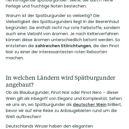
hervorragende Spätburgunder-Sekte, die durch feine
Perlage und fruchtige Noten bestechen.
Warum ist der Spätburgunder so vielseitig? Die
Vielseitigkeit des Spätburgunders liegt in der Beerenhaut
begründet. Sie enthält nicht nur rote Farbstoffe, sondern
auch eine Vielzahl von Aromen. Je nach Kelterverfahren
können diese Aromen unterschiedlich betont werden. So
entstehen die
zahlreichen Stilrichtungen
, die den Pinot
Noir zu einer der interessantesten roten Rebsorten
machen.
In welchen Ländern wird Spätburgunder
angebaut?
Ob als Blauburgunder, Pinot Noir oder Pinot Nero – dieser
Wein gilt als Inbegriff von Eleganz und Komplexität. Sehen
wir uns an, wo Spätburgunder als
deutscher Wein
brilliert,
bevor wir auf eine Reise zu Anbaugebieten rund um die
Welt aufbrechen!
Deutschlands Winzer haben den eleganten