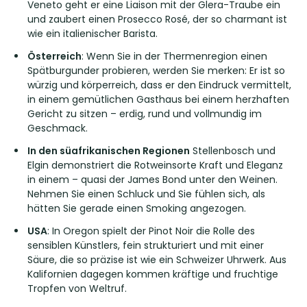
Veneto geht er eine Liaison mit der Glera-Traube ein
und zaubert einen Prosecco Rosé, der so charmant ist
wie ein italienischer Barista.
Österreich
: Wenn Sie in der Thermenregion einen
Spätburgunder probieren, werden Sie merken: Er ist so
würzig und körperreich, dass er den Eindruck vermittelt,
in einem gemütlichen Gasthaus bei einem herzhaften
Gericht zu sitzen – erdig, rund und vollmundig im
Geschmack.
In den süafrikanischen Regionen
Stellenbosch und
Elgin demonstriert die Rotweinsorte Kraft und Eleganz
in einem – quasi der James Bond unter den Weinen.
Nehmen Sie einen Schluck und Sie fühlen sich, als
hätten Sie gerade einen Smoking angezogen.
USA
: In Oregon spielt der Pinot Noir die Rolle des
sensiblen Künstlers, fein strukturiert und mit einer
Säure, die so präzise ist wie ein Schweizer Uhrwerk. Aus
Kalifornien dagegen kommen kräftige und fruchtige
Tropfen von Weltruf.