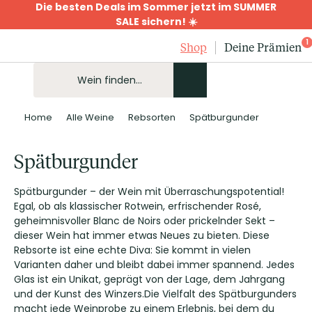
Die besten Deals im Sommer jetzt im SUMMER
SALE sichern! ☀️
1
Shop
Deine Prämien
Home
Alle Weine
Rebsorten
Spätburgunder
Spätburgunder
Spätburgunder – der Wein mit Überraschungspotential!
Egal, ob als klassischer Rotwein, erfrischender Rosé,
geheimnisvoller Blanc de Noirs oder prickelnder Sekt –
dieser Wein hat immer etwas Neues zu bieten. Diese
Rebsorte ist eine echte Diva: Sie kommt in vielen
Varianten daher und bleibt dabei immer spannend. Jedes
Glas ist ein Unikat, geprägt von der Lage, dem Jahrgang
und der Kunst des Winzers.Die Vielfalt des Spätburgunders
macht jede Weinprobe zu einem Erlebnis, bei dem du