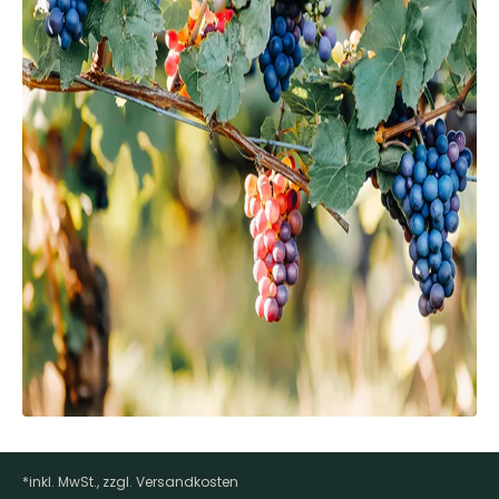
*inkl. MwSt., zzgl. Versandkosten
Footer-Menü