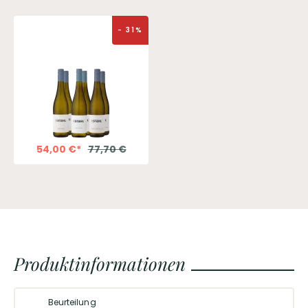
-
31
%
54,00
€
*
77,70
€
Produktinformationen
Beurteilung