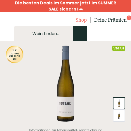
Die besten Deals im Sommer jetzt im SUMMER
SALE sichern! ☀️
1
Shop
Deine Prämien
VEGAN
92
James
Suckling
2024
Informationen zur Lebensmittel-Kennzeichnung