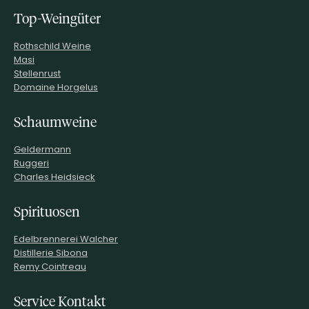
Top-Weingüter
Rothschild Weine
Masi
Stellenrust
Domaine Horgelus
Schaumweine
Geldermann
Ruggeri
Charles Heidsieck
Spirituosen
Edelbrennerei Walcher
Distillerie Sibona
Remy Cointreau
Service Kontakt