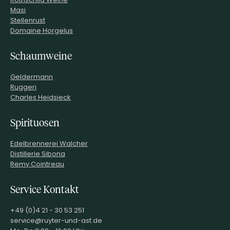
Masi
Stellenrust
Domaine Horgelus
Schaumweine
Geldermann
Ruggeri
Charles Heidsieck
Spirituosen
Edelbrennerei Walcher
Distillerie Sibona
Remy Cointreau
Service Kontakt
+49 (0)4 21 - 30 53 251
service@ruyter-und-ast.de