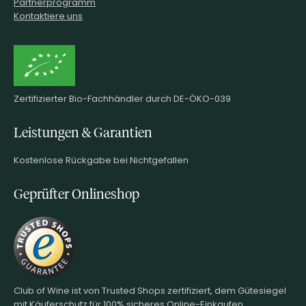
Partnerprogramm
Kontaktiere uns
Zertifizierter Bio-Fachhändler durch DE-ÖKO-039
Leistungen & Garantien
Kostenlose Rückgabe bei Nichtgefallen
Geprüfter Onlineshop
Club of Wine ist von Trusted Shops zertifiziert, dem Gütesiegel
mit Käuferschutz für 100% sicheres Online-Einkaufen.