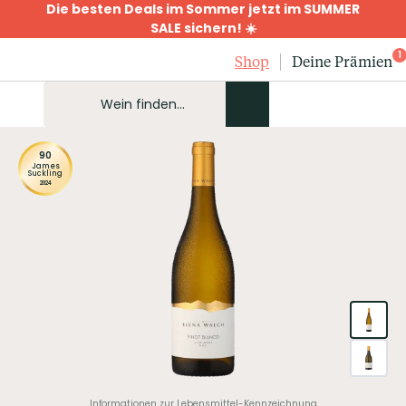
Die besten Deals im Sommer jetzt im SUMMER
SALE sichern! ☀️
1
Shop
Deine Prämien
90
James
Suckling
2024
Informationen zur Lebensmittel-Kennzeichnung