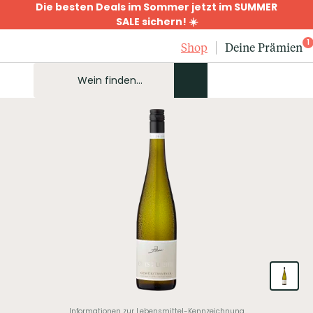
Die besten Deals im Sommer jetzt im SUMMER
SALE sichern! ☀️
1
Shop
Deine Prämien
Informationen zur Lebensmittel-Kennzeichnung