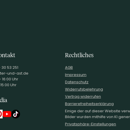
ontakt
Rechtliches
- 30 53 251
AGB
ter-und-ast.de
Impressum
 16:00 Uhr
Datenschutz
 15:00 Uhr
Widerrufsbelehrung
Vertrag widerrufen
dia
Barrierefreiheitserklärung
Einige der auf dieser Website ve
Bilder wurden mithilfe von KI generi
Privatsphäre-Einstellungen