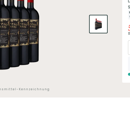
1
ensmittel-Kennzeichnung