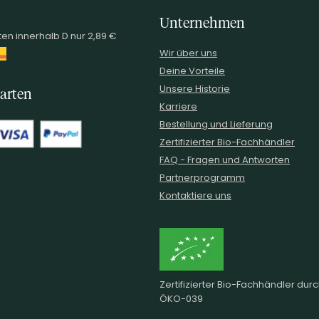
Unternehmen
en innerhalb D nur 2,89 €
Wir über uns
Deine Vorteile
Unsere Historie
arten
Karriere
Bestellung und Lieferung
Zertifizierter Bio-Fachhändler
FAQ - Fragen und Antworten
Partnerprogramm
Kontaktiere uns
Zertifizierter Bio-Fachhändler dur
ÖKO-039