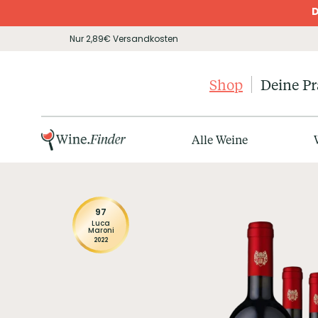
D
Nur 2,89€ Versandkosten
Shop
Deine P
Alle Weine
97
Luca
Maroni
2022