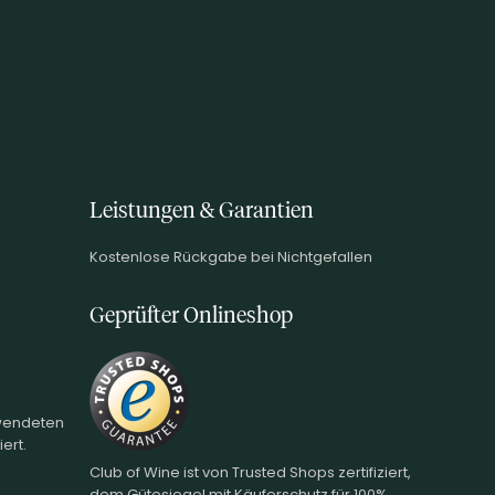
Leistungen & Garantien
Kostenlose Rückgabe bei Nichtgefallen
Geprüfter Onlineshop
rwendeten
ert.
Club of Wine ist von Trusted Shops zertifiziert,
dem Gütesiegel mit Käuferschutz für 100%