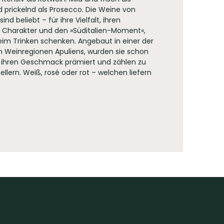
 prickelnd als Prosecco. Die Weine von
ind beliebt – für ihre Vielfalt, ihren
 Charakter und den »Süditalien-Moment«,
eim Trinken schenken. Angebaut in einer der
 Weinregionen Apuliens, wurden sie schon
 ihren Geschmack prämiert und zählen zu
llern. Weiß, rosé oder rot – welchen liefern