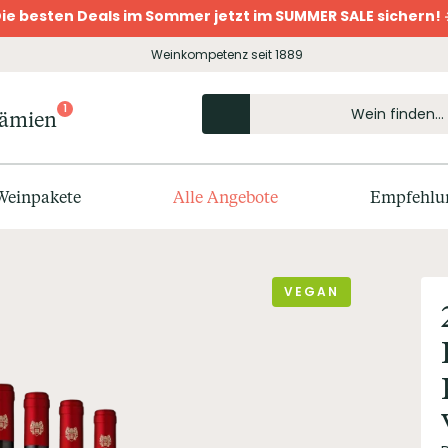
ie besten Deals im Sommer jetzt im SUMMER SALE sichern! 
Weinkompetenz seit 1889
1
rämien
Weinpakete
Alle Angebote
Empfehlu
VEGAN