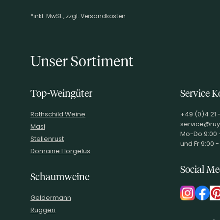
*inkl. MwSt., zzgl. Versandkosten
Footer-Menü
Unser Sortiment
Top-Weingüter
Service K
Rothschild Weine
+49 (0)4 21 
service@ruy
Masi
Mo-Do 9:00 -
Stellenrust
und Fr 9:00 -
Domaine Horgelus
Social Me
Schaumweine
Geldermann
Ruggeri