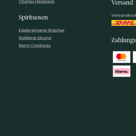
Charles Heidsieck
Versand
Versandkost
Spirituosen
Edelbrennerei Walcher
Distillerie Sibona
Zahlungs
Remy Cointreau