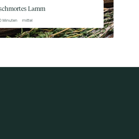
schmortes Lamm
0 Minuten
mittel