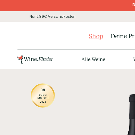
D
Nur 2,89€ Versandkosten
Shop
Deine P
Alle Weine
99
Luca
Maroni
2022