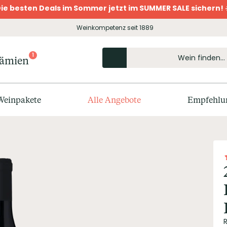
ie besten Deals im Sommer jetzt im SUMMER SALE sichern! 
Weinkompetenz seit 1889
1
rämien
Weinpakete
Alle Angebote
Empfehlu