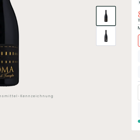
1
ensmittel-Kennzeichnung