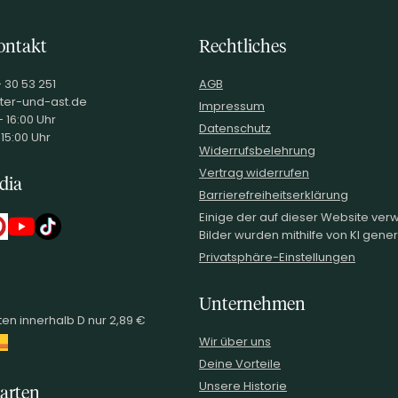
ontakt
Rechtliches
- 30 53 251
AGB
ter-und-ast.de
Impressum
 16:00 Uhr
Datenschutz
 15:00 Uhr
Widerrufsbelehrung
Vertrag widerrufen
dia
Barrierefreiheitserklärung
Einige der auf dieser Website ve
Bilder wurden mithilfe von KI generi
Privatsphäre-Einstellungen
Unternehmen
en innerhalb D nur 2,89 €
Wir über uns
Deine Vorteile
Unsere Historie
arten