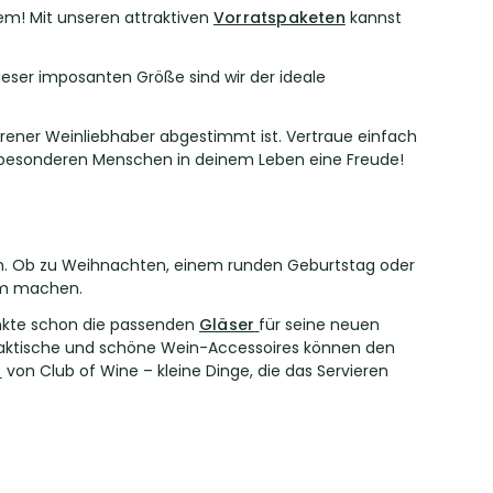
em! Mit unseren attraktiven
Vorratspaketen
kannst
dieser imposanten Größe sind wir der ideale
ahrener Weinliebhaber abgestimmt ist. Vertraue einfach
besonderen Menschen in deinem Leben eine Freude!
ein. Ob zu Weihnachten, einem runden Geburtstag oder
em machen.
henkte schon die passenden
Gläser
für seine neuen
Praktische und schöne Wein-Accessoires können den
r
von Club of Wine – kleine Dinge, die das Servieren