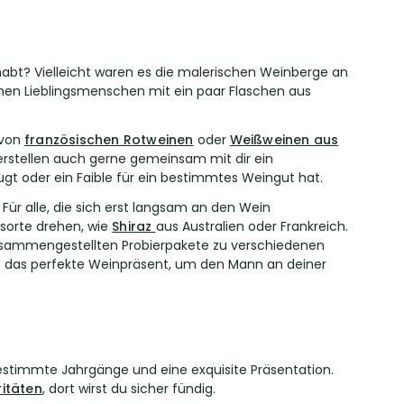
abt? Vielleicht waren es die malerischen Weinberge an
einen Lieblingsmenschen mit ein paar Flaschen aus
 von
französischen Rotweinen
oder
Weißweinen aus
 erstellen auch gerne gemeinsam mit dir ein
gt oder ein Faible für ein bestimmtes Weingut hat.
Für alle, die sich erst langsam an den Wein
sorte drehen, wie
Shiraz
aus Australien oder Frankreich.
 zusammengestellten Probierpakete zu verschiedenen
e das perfekte Weinpräsent, um den Mann an deiner
estimmte Jahrgänge und eine exquisite Präsentation.
ritäten
, dort wirst du sicher fündig.