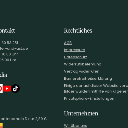
ontakt
Rechtliches
- 30 53 251
AGB
ter-und-ast.de
Impressum
 16:00 Uhr
Datenschutz
 15:00 Uhr
Widerrufsbelehrung
Vertrag widerrufen
dia
Barrierefreiheitserklärung
Einige der auf dieser Website ve
Bilder wurden mithilfe von KI generi
Privatsphäre-Einstellungen
Unternehmen
en innerhalb D nur 2,89 €
Wir über uns