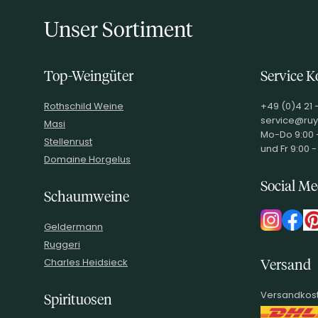
Unser Sortiment
Top-Weingüter
Service K
Rothschild Weine
+49 (0)4 21 
service@ruy
Masi
Mo-Do 9:00 -
Stellenrust
und Fr 9:00 -
Domaine Horgelus
Social Me
Schaumweine
Geldermann
Ruggeri
Charles Heidsieck
Versand
Versandkost
Spirituosen