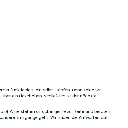
er funktioniert: ein edler Tropfen. Denn seien wir
 über ein Fläschchen. Schließlich ist der nächste
ub of Wine stehen dir dabei gerne zur Seite und beraten
sondere Jahrgänge geht. Wir haben die Antworten auf