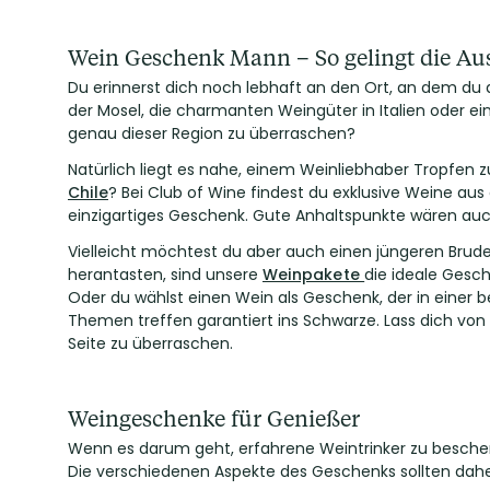
Wein Geschenk Mann – So gelingt die A
Du erinnerst dich noch lebhaft an den Ort, an dem du
der Mosel, die charmanten Weingüter in Italien oder ei
genau dieser Region zu überraschen?
Natürlich liegt es nahe, einem Weinliebhaber Tropfen z
Chile
? Bei Club of Wine findest du exklusive Weine aus
einzigartiges Geschenk. Gute Anhaltspunkte wären auch
Vielleicht möchtest du aber auch einen jüngeren Bruder
herantasten, sind unsere
Weinpakete
die ideale Gesc
Oder du wählst einen Wein als Geschenk, der in einer
Themen treffen garantiert ins Schwarze. Lass dich v
Seite zu überraschen.
Weingeschenke für Genießer
Wenn es darum geht, erfahrene Weintrinker zu beschen
Die verschiedenen Aspekte des Geschenks sollten daher