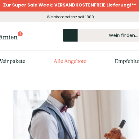
Zur Super Sale Week: VERSANDKOSTENFREIE Lieferung!**
Weinkompetenz seit 1889
1
rämien
Weinpakete
Alle Angebote
Empfehlu
t