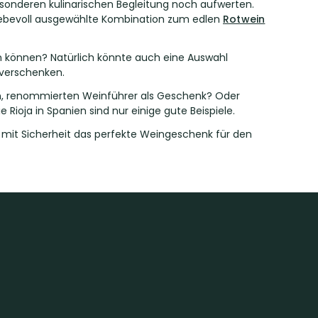
sonderen kulinarischen Begleitung noch aufwerten.
e liebevoll ausgewählte Kombination zum edlen
Rotwein
ten können? Natürlich könnte auch eine Auswahl
 verschenken.
len, renommierten Weinführer als Geschenk? Oder
die
Rioja
in Spanien sind nur einige gute Beispiele.
 mit Sicherheit das perfekte
Weingeschenk
für den