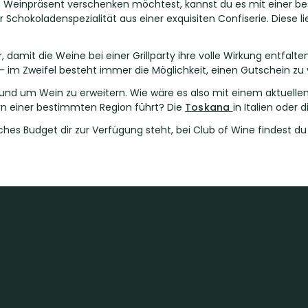
 Weinpräsent verschenken möchtest, kannst du es mit einer be
er Schokoladenspezialität aus einer exquisiten Confiserie. Dies
damit die Weine bei einer Grillparty ihre volle Wirkung entfal
– im Zweifel besteht immer die Möglichkeit, einen Gutschein zu
n rund um Wein zu erweitern. Wie wäre es also mit einem aktuel
n einer bestimmten Region führt? Die
Toskana
in Italien oder 
ches Budget dir zur Verfügung steht, bei Club of Wine findest du