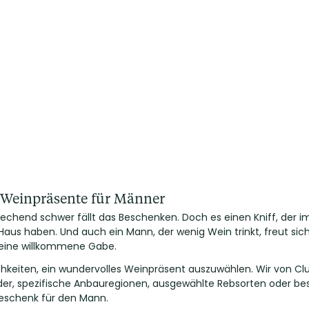
e Weinpräsente für Männer
chend schwer fällt das Beschenken. Doch es einen Kniff, der imm
aus haben. Und auch ein Mann, der wenig Wein trinkt, freut sich
 eine willkommene Gabe.
chkeiten, ein wundervolles Weinpräsent auszuwählen. Wir von Cl
der, spezifische Anbauregionen, ausgewählte Rebsorten oder be
geschenk für den Mann.