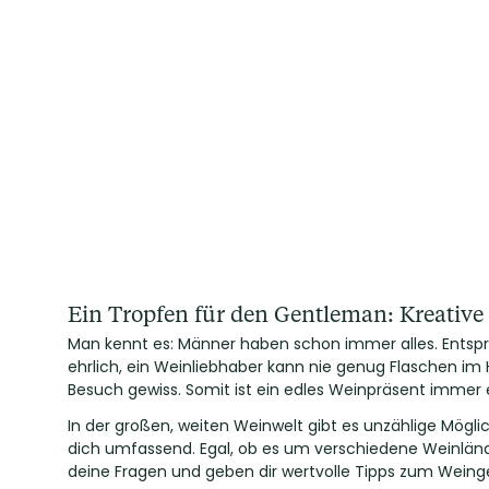
Ein Tropfen für den Gentleman: Kreativ
Man kennt es: Männer haben schon immer alles. Entspre
ehrlich, ein Weinliebhaber kann nie genug Flaschen im H
Besuch gewiss. Somit ist ein edles Weinpräsent immer
In der großen, weiten Weinwelt gibt es unzählige Mögli
dich umfassend. Egal, ob es um verschiedene Weinlän
deine Fragen und geben dir wertvolle Tipps zum Wein