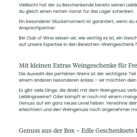
Vielleicht hat der zu Beschenkende bereits seinen Lie
du gleich einen netten Vorrat für das Lager schenken.
Ein besonderer Glücksmoment ist garantiert, wenn du 
Ansprechpartner.
Bei Club of Wine wissen wir, wie wichtig es ist, ein G
auf unsere Expertise in den Bereichen »Weingeschen
Mit kleinen Extras Weingeschenke für Fr
Die Auswahl des perfekten Weins ist der wichtigste Te
einem anderen besonderen Anlass – wir möchten dein
Es gibt viele Dinge, die direkt mit dem Weingenuss ve
Lieblingsweine? Oder kämpft er noch mit einem mangel
Genuss auf ein ganz neues Level heben. Verwöhne de
erleichtern und den Weingenuss noch angenehmer m
Genuss aus der Box – Edle Geschenksets 