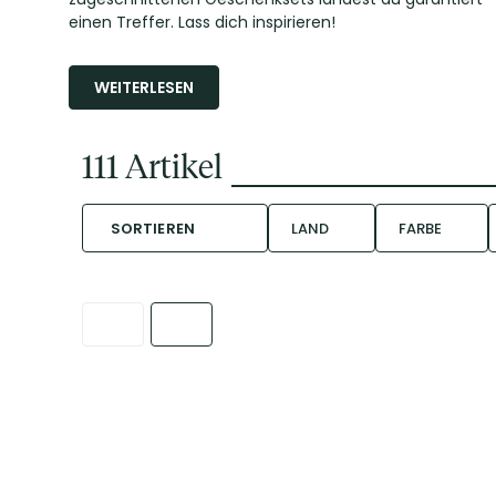
einen Treffer. Lass dich inspirieren!
WEITERLESEN
111
Artikel
SORTIEREN
LAND
FARBE