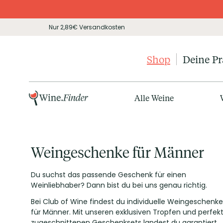
Nur 2,89€ Versandkosten
Shop
Deine P
Alle Weine
Weingeschenke für Männer
Du suchst das passende Geschenk für einen
Weinliebhaber? Dann bist du bei uns genau richtig.
Bei Club of Wine findest du individuelle Weingeschenke
für Männer. Mit unseren exklusiven Tropfen und perfek
zugeschnittenen Geschenksets landest du garantiert