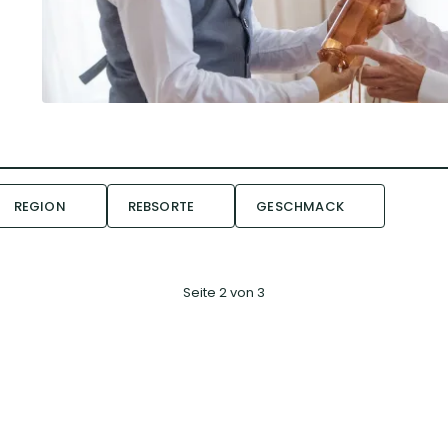
REGION
REBSORTE
GESCHMACK
Seite 2 von 3