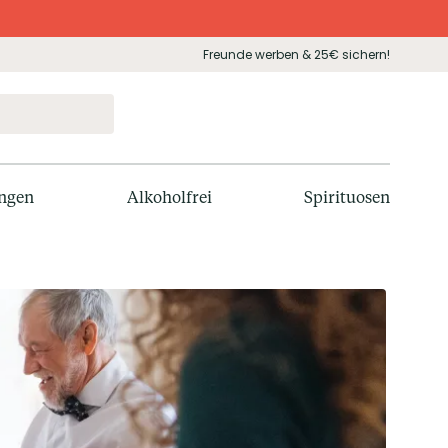
Freunde werben & 25€ sichern!
ngen
Alkoholfrei
Spirituosen