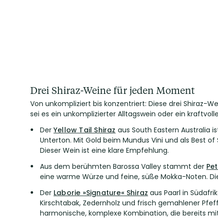
Drei Shiraz-Weine für jeden Moment
Von unkompliziert bis konzentriert: Diese drei Shiraz-W
sei es ein unkomplizierter Alltagswein oder ein kraftvol
Der
Yellow Tail Shiraz
aus South Eastern Australia is
Unterton. Mit Gold beim Mundus Vini und als Best of
Dieser Wein ist eine klare Empfehlung.
Aus dem berühmten Barossa Valley stammt der
Pe
eine warme Würze und feine, süße Mokka-Noten. Die
Der
Laborie »Signature« Shiraz
aus Paarl in Südafrik
Kirschtabak, Zedernholz und frisch gemahlener Pfeff
harmonische, komplexe Kombination, die bereits mit