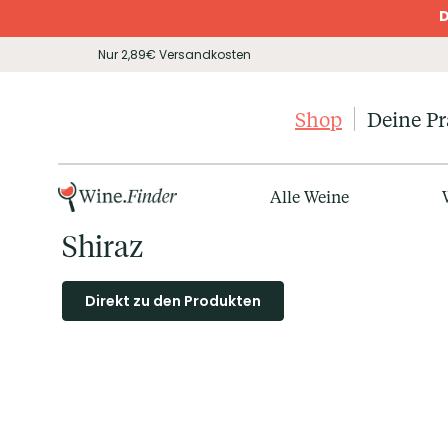
D
Nur 2,89€ Versandkosten
Shop
Deine P
Alle Weine
Shiraz
Direkt zu den Produkten