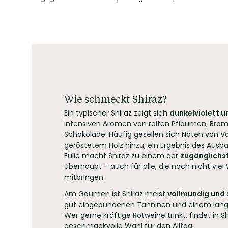
Wie schmeckt Shiraz?
Ein typischer Shiraz zeigt sich
dunkelviolett u
intensiven Aromen von reifen Pflaumen, Bro
Schokolade. Häufig gesellen sich Noten von Van
geröstetem Holz hinzu, ein Ergebnis des Ausba
Fülle macht Shiraz zu einem der
zugänglichst
überhaupt – auch für alle, die noch nicht vie
mitbringen.
Am Gaumen ist Shiraz meist
vollmundig und
gut eingebundenen Tanninen und einem lan
Wer gerne kräftige Rotweine trinkt, findet in Sh
geschmackvolle Wahl für den Alltag.