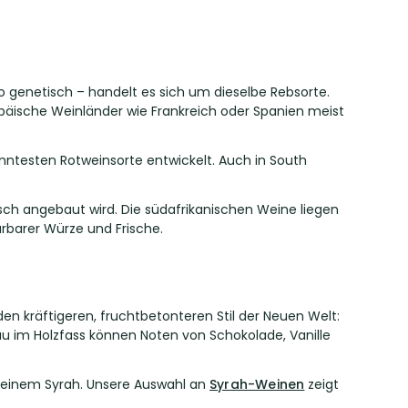
o genetisch – handelt es sich um dieselbe Rebsorte.
opäische Weinländer wie Frankreich oder Spanien meist
anntesten Rotweinsorte entwickelt. Auch in South
osch angebaut wird. Die südafrikanischen Weine liegen
ürbarer Würze und Frische.
den kräftigeren, fruchtbetonteren Stil der Neuen Welt:
au im Holzfass können Noten von Schokolade, Vanille
t einem Syrah. Unsere Auswahl an
Syrah-Weinen
zeigt