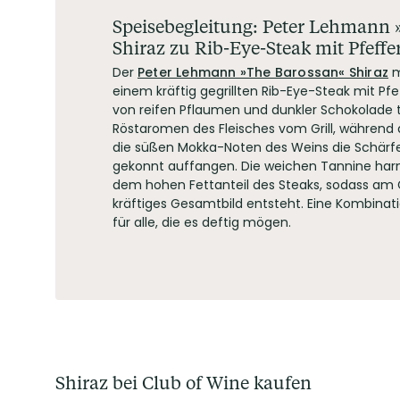
Speisebegleitung: Peter Lehmann 
Shiraz zu Rib-Eye-Steak mit Pfeffe
Der
Peter Lehmann »The Barossan« Shiraz
m
einem kräftig gegrillten Rib-Eye-Steak mit Pf
von reifen Pflaumen und dunkler Schokolade t
Röstaromen des Fleisches vom Grill, währen
die süßen Mokka-Noten des Weins die Schärfe
gekonnt auffangen. Die weichen Tannine ha
dem hohen Fettanteil des Steaks, sodass am
kräftiges Gesamtbild entsteht. Eine Kombinati
für alle, die es deftig mögen.
Shiraz bei Club of Wine kaufen