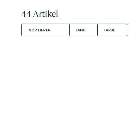
44
Artikel
SORTIEREN
LAND
FARBE