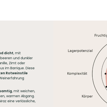
nd dicht
, mit
mbeeren und dunkler
ille, Zimt oder
us im Barrique. Diese
en Rotweinstile
l Weinerfahrung
 samtig
, mit weichen,
gen, warmen Abgang.
iraz eine verlässliche,