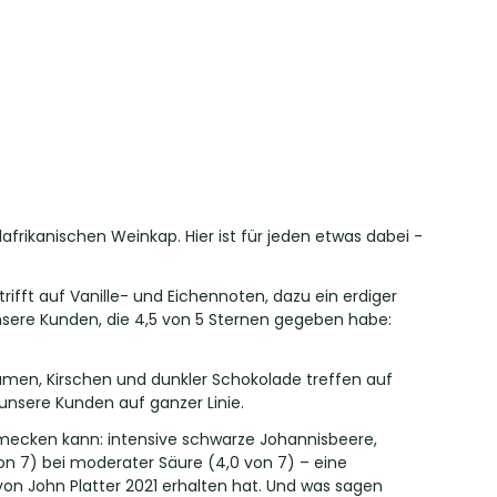
afrikanischen Weinkap. Hier ist für jeden etwas dabei -
trifft auf Vanille- und Eichennoten, dazu ein erdiger
unsere Kunden, die 4,5 von 5 Sternen gegeben habe:
umen, Kirschen und dunkler Schokolade treffen auf
nsere Kunden auf ganzer Linie.
mecken kann: intensive schwarze Johannisbeere,
von 7) bei moderater Säure (4,0 von 7) – eine
on John Platter 2021 erhalten hat. Und was sagen