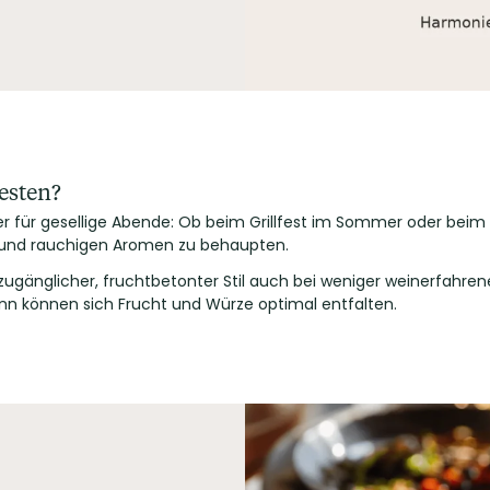
esten?
eiter für gesellige Abende: Ob beim Grillfest im Sommer oder b
n und rauchigen Aromen zu behaupten.
n zugänglicher, fruchtbetonter Stil auch bei weniger weinerfahr
dann können sich Frucht und Würze optimal entfalten.