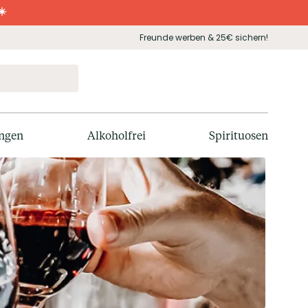
☀️
Freunde werben & 25€ sichern!
ngen
Alkoholfrei
Spirituosen