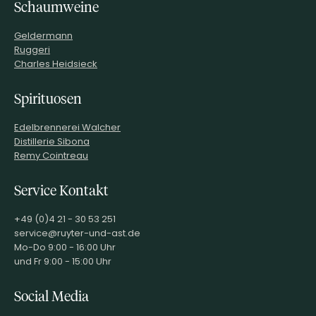
Schaumweine
Geldermann
Ruggeri
Charles Heidsieck
Spirituosen
Edelbrennerei Walcher
Distillerie Sibona
Remy Cointreau
Service Kontakt
+49 (0)4 21 - 30 53 251
service@ruyter-und-ast.de
Mo-Do 9:00 - 16:00 Uhr
und Fr 9:00 - 15:00 Uhr
Social Media