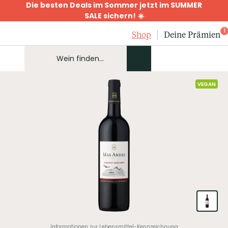
Die besten Deals im Sommer jetzt im SUMMER
SALE sichern! ☀️
1
Shop
Deine Prämien
VEGAN
Informationen zur Lebensmittel-Kennzeichnung