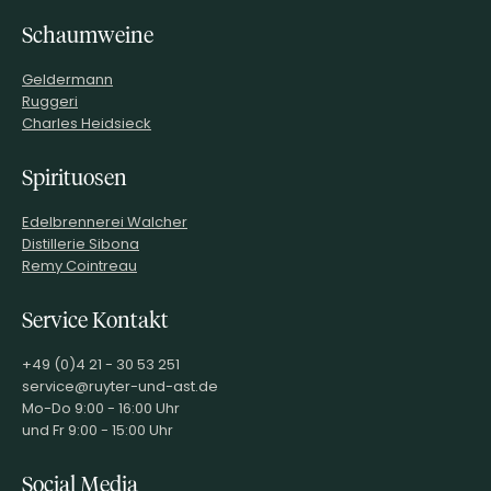
Schaumweine
Geldermann
Ruggeri
Charles Heidsieck
Spirituosen
Edelbrennerei Walcher
Distillerie Sibona
Remy Cointreau
Service Kontakt
+49 (0)4 21 - 30 53 251
service@ruyter-und-ast.de
Mo-Do 9:00 - 16:00 Uhr
und Fr 9:00 - 15:00 Uhr
Social Media