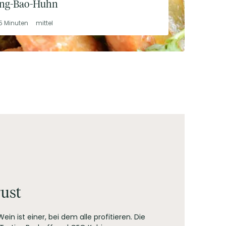
ng-Bao-Huhn
5 Minuten
mittel
rust
Wein ist einer, bei dem alle profitieren. Die