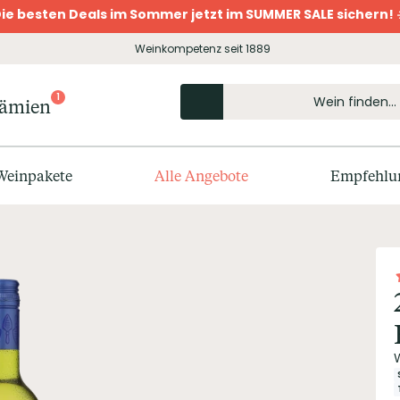
ie besten Deals im Sommer jetzt im SUMMER SALE sichern! 
Weinkompetenz seit 1889
1
rämien
Weinpakete
Alle Angebote
Empfehlu