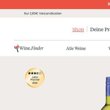
D
Nur 2,89€ Versandkosten
Shop
Deine P
Alle Weine
John
Platter
2024