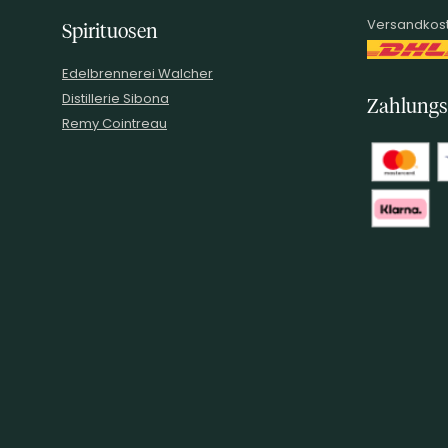
Versandkost
Spirituosen
Edelbrennerei Walcher
Distillerie Sibona
Zahlungs
Remy Cointreau