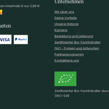
Unternehmen
en innerhalb D nur 2,89 €
Wir über uns
Deine Vorteile
Unsere Historie
arten
Karriere
Bestellung und Lieferung
Zertifizierter Bio-Fachhändler
FAQ - Fragen und Antworten
Partnerprogramm
Kontaktiere uns
Zertifizierter Bio-Fachhändler dur
ÖKO-039