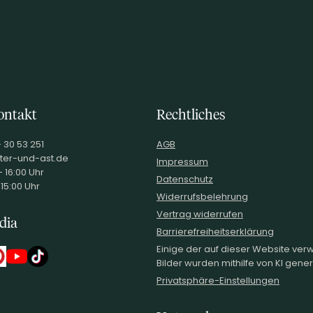
ontakt
Rechtliches
- 30 53 251
AGB
ter-und-ast.de
Impressum
 16:00 Uhr
Datenschutz
 15:00 Uhr
Widerrufsbelehrung
Vertrag widerrufen
dia
Barrierefreiheitserklärung
Einige der auf dieser Website ve
Bilder wurden mithilfe von KI generi
Privatsphäre-Einstellungen