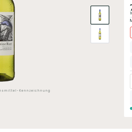
1
ensmittel-Kennzeichnung