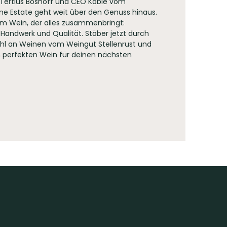
. Tertius Boshoff und CEO Kobie vom
ine Estate geht weit über den Genuss hinaus.
um Wein, der alles zusammenbringt:
 Handwerk und Qualität. Stöber jetzt durch
hl an Weinen vom Weingut Stellenrust und
 perfekten Wein für deinen nächsten