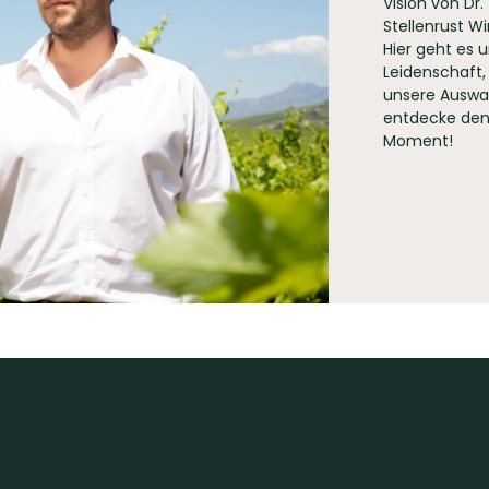
Vision von Dr
Stellenrust W
Hier geht es 
Leidenschaft,
x 26 7605 Koelenhof
unsere Auswa
entdecke den
Moment!