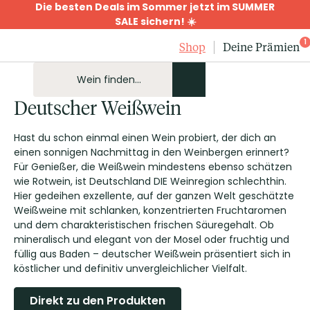
Die besten Deals im Sommer jetzt im SUMMER
SALE sichern! ☀️
1
Shop
Deine Prämien
Deutscher Weißwein
Hast du schon einmal einen Wein probiert, der dich an
einen sonnigen Nachmittag in den Weinbergen erinnert?
Für Genießer, die Weißwein mindestens ebenso schätzen
wie Rotwein, ist Deutschland DIE Weinregion schlechthin.
Hier gedeihen exzellente, auf der ganzen Welt geschätzte
Weißweine mit schlanken, konzentrierten Fruchtaromen
und dem charakteristischen frischen Säuregehalt. Ob
mineralisch und elegant von der Mosel oder fruchtig und
füllig aus Baden – deutscher Weißwein präsentiert sich in
köstlicher und definitiv unvergleichlicher Vielfalt.
Direkt zu den Produkten