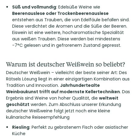
Süß und vollmundig
: Edelsüße Weine wie
Beerenauslese oder Trockenbeerenauslese
entstehen aus Trauben, die von Edelfäule befallen sind.
Diese verdichtet die Aromen und die Süße der Beeren.
Eiswein ist eine weitere, hocharomatische Spezialität
aus weißen Trauben. Diese werden bei mindestens
-7°C gelesen und in gefrorenem Zustand gepresst.
Warum ist deutscher Weißwein so beliebt?
Deutscher Weißwein – vielleicht der beste seiner Art: Des
Rätsels Lösung liegt in einer einzigartigen Kombination aus
Tradition und Innovation.
Jahrhundertealte
Weinbaukunst trifft auf modernste Kellertechniken
. Das
Ergebnis sind Weine von hoher Qualität, die
weltweit
geschätzt
werden. Zum Abschluss unserer Erkundung
deutscher Weißweine folgt jetzt noch eine kleine
kulinarische Reiseempfehlung
Riesling
: Perfekt zu gebratenem Fisch oder asiatischer
Küche