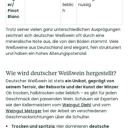
er/
lieblic
nussig
Pinot
h
Blanc
Trotz seiner vielen ganz unterschiedlichen Ausprägungen
zeichnet sich deutscher Weißwein oft durch eine
mineralische Note aus, die von den Böden stammt. Viele
Weißweine aus Deutschland sind elegant, fein strukturiert
und haben ein hohes Alterungspotenzial.
Wie wird deutscher Weißwein hergestellt?
Deutscher Weißwein ist stets
ein Unikat, geprägt von
seinem Terroir, der Rebsorte und der Kunst der Winzer
.
Ob trocken, halbtrocken oder lieblich – es gibt für jeden
Geschmack den passenden Wein. Schauen wir Experten
wie den Kellermeistern vom
Weingut Diehl
und vom
Weingut Metzger
bei der Arbeit an verschiedenen
Geschmacksrichtungen über die Schulter.
Trocken und spritzig
: Hier dominieren
deutsche