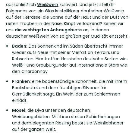
ausschließlich
Weißwein
kultiviert. Und jetzt stell dir
Folgendes vor: ein Glas kristallklarer deutscher Weißwein
auf der Terrasse, die Sonne auf der Haut und der Duft von
reifen Trauben in der Nase. Klingt verlockend? Sehen wir
uns
die wichtigsten Anbaugebiete
an, in denen
deutscher Weißwein von so großartiger Qualität entsteht.
Baden:
Das Sonnenkind im Süden überrascht immer
wieder aufs Neue mit seiner Vielfalt an Terroirs und
Rebsorten. Hier treffen klassische deutsche Sorten wie
Weiß- und Grauburgunder auf internationale Stars wie
den Chardonnay.
Franken
: eine bodenständige Schönheit, die mit ihrem
Bocksbeutel und dem fruchtigen Silvaner für
Gemütlichkeit sorgt. Ein Wein, der zum Schlemmen
einlädt.
Mosel
: die Diva unter den deutschen
Weinbaugebieten. Mit ihren steilen Schieferhängen
und dem eleganten Riesling betört sie Weinliebhaber
auf der ganzen Welt.