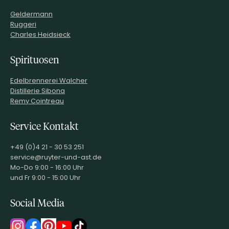
Geldermann
Ruggeri
Charles Heidsieck
Spirituosen
Edelbrennerei Walcher
Distillerie Sibona
Remy Cointreau
Service Kontakt
+49 (0)4 21 - 30 53 251
service@ruyter-und-ast.de
Mo-Do 9:00 - 16:00 Uhr
und Fr 9:00 - 15:00 Uhr
Social Media