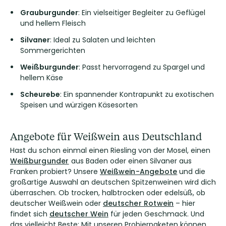
Grauburgunder
: Ein vielseitiger Begleiter zu Geflügel
und hellem Fleisch
Silvaner
: Ideal zu Salaten und leichten
Sommergerichten
Weißburgunder
: Passt hervorragend zu Spargel und
hellem Käse
Scheurebe
: Ein spannender Kontrapunkt zu exotischen
Speisen und würzigen Käsesorten
Angebote für Weißwein aus Deutschland
Hast du schon einmal einen Riesling von der Mosel, einen
Weißburgunder
aus Baden oder einen Silvaner aus
Franken probiert? Unsere
Weißwein-Angebote
und die
großartige Auswahl an deutschen Spitzenweinen wird dich
überraschen. Ob trocken, halbtrocken oder edelsüß, ob
deutscher Weißwein oder
deutscher Rotwein
– hier
findet sich
deutscher Wein
für jeden Geschmack. Und
das vielleicht Beste: Mit unseren Probierpaketen können