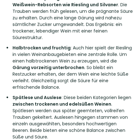
Weißwein-Rebsorten wie Riesling und Silvaner
. Die
Trauben werden früh gelesen, um die prägnante Säure
zu erhalten. Durch eine lange Gärung wird nahezu
sämtlicher Zucker umgewandelt. Das Ergebnis: ein
trockener, lebendiger Wein mit einer feinen
Säurestruktur.
Halbtrocken und fruchtig
: Auch hier spielt der Riesling
in vielen Weinanbaugebieten eine zentrale Rolle. Um
einen halbtrockenen Wein zu erzeugen, wird die
Gärung vorzeitig unterbrochen
. So bleibt ein
Restzucker erhalten, der dem Wein eine leichte Süße
verleiht. Gleichzeitig sorgt die Säure für eine
erfrischende Balance.
Spätlese und Auslese
: Diese beiden Kategorien liegen
zwischen trockenen und edelsüßen Weinen
.
Spätlesen werden aus später geernteten, vollreifen
Trauben gekeltert. Auslesen hingegen stammen von
einzeln ausgewählten, besonders hochwertigen
Beeren. Beide bieten eine schöne Balance zwischen
Süße und Säure.