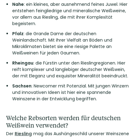
Nahe
: ein kleines, aber ausnehmend feines Juwel. Hier
entstehen feingliedrige und mineralische Weißweine,
vor allem aus Riesling, die mit ihrer Komplexität
begeistern.
Pfalz
: die Grande Dame der deutschen
Weinlandschaft. Mit ihrer Vielfalt an Böden und
Mikroklimaten bietet sie eine riesige Palette an
Weißweinen für jeden Gaumen.
Rheingau
: die Fürstin unter den Rieslingregionen. Hier
reift komplexer und langlebiger deutscher Weißwein,
der mit Eleganz und exquisiter Mineralität beeindruckt.
Sachsen
: Newcomer mit Potenzial. Mit jungen Winzern
und innovativen Ideen ist hier eine spannende
Weinszene in der Entwicklung begriffen.
Welche Rebsorten werden für deutschen
Weißwein verwendet?
Der
Riesling
mag das Aushängeschild unserer Weinszene