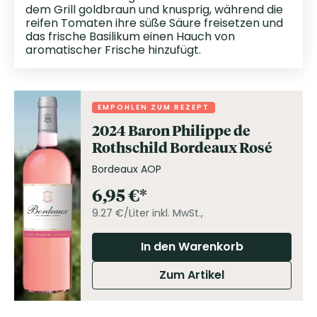
dem Grill goldbraun und knusprig, während die
reifen Tomaten ihre süße Säure freisetzen und
das frische Basilikum einen Hauch von
aromatischer Frische hinzufügt.
EMPOHLEN ZUM REZEPT
2024 Baron Philippe de
Rothschild Bordeaux Rosé
Bordeaux AOP
6,95
€
9.27 €/Liter
inkl. MwSt.,
In den Warenkorb
Zum Artikel