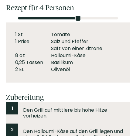
Rezept für 4 Personen
1 St
Tomate
1 Prise
Salz und Pfeffer
Saft von einer Zitrone
8 oz
Halloumi-Käse
0,25 Tassen
Basilikum
2 EL
Olivenöl
Zubereitung
1
Den Grill auf mittlere bis hohe Hitze
vorheizen.
2
Den Halloumi-Käse auf den Grill legen und