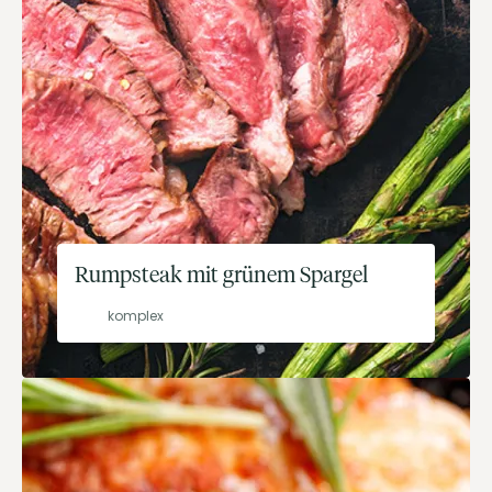
Rumpsteak mit grünem Spargel
komplex