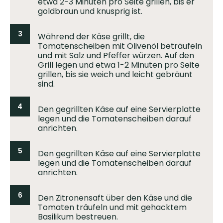
etwa 2-3 Minuten pro Seite grillen, bis er
goldbraun und knusprig ist.
3
Während der Käse grillt, die
Tomatenscheiben mit Olivenöl beträufeln
und mit Salz und Pfeffer würzen. Auf den
Grill legen und etwa 1-2 Minuten pro Seite
grillen, bis sie weich und leicht gebräunt
sind.
4
Den gegrillten Käse auf eine Servierplatte
legen und die Tomatenscheiben darauf
anrichten.
5
Den gegrillten Käse auf eine Servierplatte
legen und die Tomatenscheiben darauf
anrichten.
6
Den Zitronensaft über den Käse und die
Tomaten träufeln und mit gehacktem
Basilikum bestreuen.