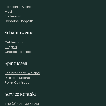
Rothschild Weine
Masi
Stellenrust
Domaine Horgelus
Schaumweine
Geldermann
Ruggeri
Charles Heidsieck
Spirituosen
Edelbrennerei Walcher
Distillerie Sibona
Remy Cointreau
Service Kontakt
+49 (0)4 21 - 30 53 251