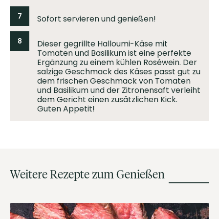
7
Sofort servieren und genießen!
8
Dieser gegrillte Halloumi-Käse mit
Tomaten und Basilikum ist eine perfekte
Ergänzung zu einem kühlen Roséwein. Der
salzige Geschmack des Käses passt gut zu
dem frischen Geschmack von Tomaten
und Basilikum und der Zitronensaft verleiht
dem Gericht einen zusätzlichen Kick.
Guten Appetit!
Weitere Rezepte zum Genießen