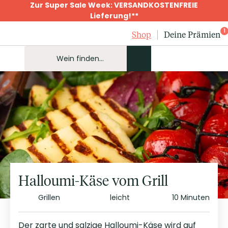
Zur Super Sale Week: VERSANDKOSTENFREIE
Lieferung!**
1
Shop
Deine Prämien
Halloumi-Käse vom Grill
Grillen
leicht
10 Minuten
Der zarte und salzige Halloumi-Käse wird auf